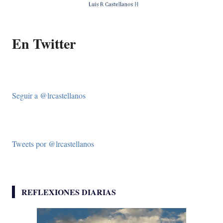
En Twitter
Seguir a @lrcastellanos
Tweets por @lrcastellanos
REFLEXIONES DIARIAS