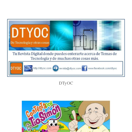
DTyOC