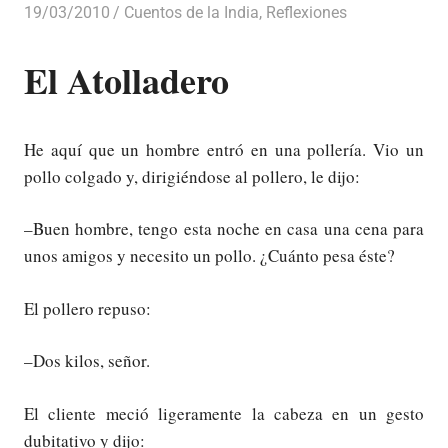
19/03/2010
Luis Castellanos
Cuentos de la India
,
Reflexiones
El Atolladero
He aquí que un hombre entró en una pollería. Vio un
pollo colgado y, dirigiéndose al pollero, le dijo:
–Buen hombre, tengo esta noche en casa una cena para
unos amigos y necesito un pollo. ¿Cuánto pesa éste?
El pollero repuso:
–Dos kilos, señor.
El cliente meció ligeramente la cabeza en un gesto
dubitativo y dijo: