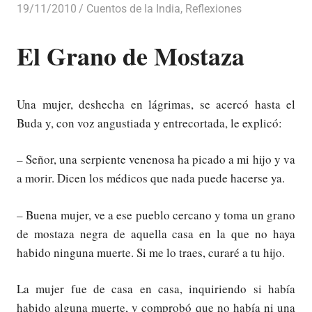
19/11/2010
Luis Castellanos
Cuentos de la India
,
Reflexiones
El Grano de Mostaza
Una mujer, deshecha en lágrimas, se acercó hasta el
Buda y, con voz angustiada y entrecortada, le explicó:
– Señor, una serpiente venenosa ha picado a mi hijo y va
a morir. Dicen los médicos que nada puede hacerse ya.
– Buena mujer, ve a ese pueblo cercano y toma un grano
de mostaza negra de aquella casa en la que no haya
habido ninguna muerte. Si me lo traes, curaré a tu hijo.
La mujer fue de casa en casa, inquiriendo si había
habido alguna muerte, y comprobó que no había ni una