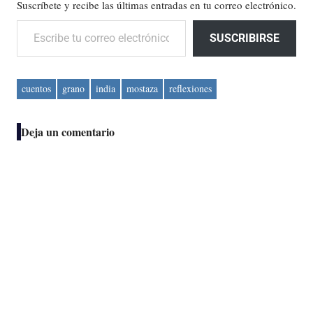
Suscríbete y recibe las últimas entradas en tu correo electrónico.
Escribe tu correo electrónico…
SUSCRIBIRSE
cuentos
grano
india
mostaza
reflexiones
Deja un comentario