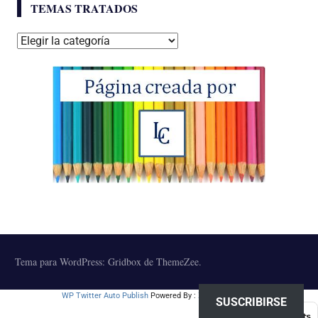
TEMAS TRATADOS
Temas
tratados
Tema para WordPress: Gridbox de ThemeZee.
WP Twitter Auto Publish
Powered By :
XYZScripts.com
SUSCRIBIRSE