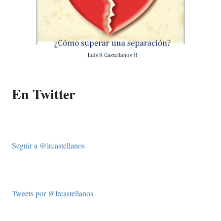
En Twitter
Seguir a @lrcastellanos
Tweets por @lrcastellanos