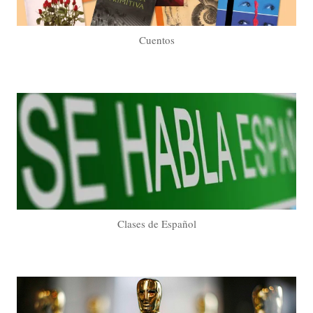
Cuentos
Clases de Español