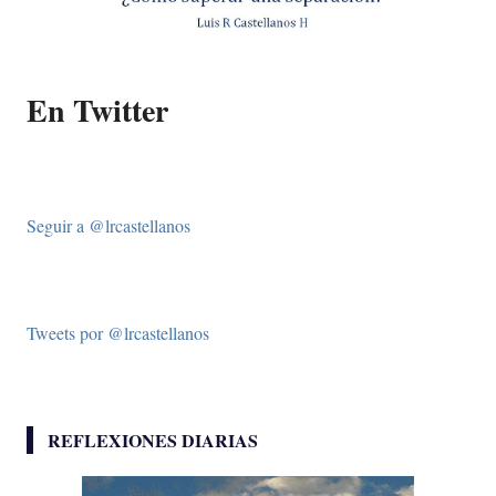
En Twitter
Seguir a @lrcastellanos
Tweets por @lrcastellanos
REFLEXIONES DIARIAS