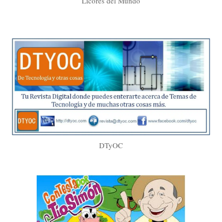
Licores del Mundo
DTyOC