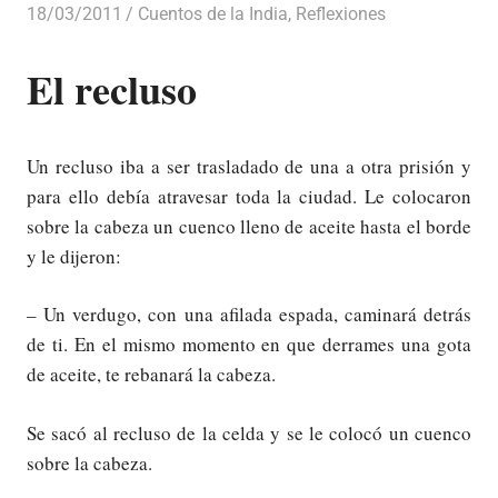
18/03/2011
Luis Castellanos
Cuentos de la India
,
Reflexiones
El recluso
Un recluso iba a ser trasladado de una a otra prisión y
para ello debía atravesar toda la ciudad. Le colocaron
sobre la cabeza un cuenco lleno de aceite hasta el borde
y le dijeron:
– Un verdugo, con una afilada espada, caminará detrás
de ti. En el mismo momento en que derrames una gota
de aceite, te rebanará la cabeza.
Se sacó al recluso de la celda y se le colocó un cuenco
sobre la cabeza.