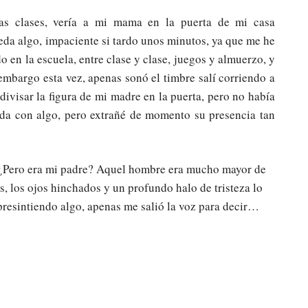
as clases, vería a mi mama en la puerta de mi casa
a algo, impaciente si tardo unos minutos, ya que me he
 en la escuela, entre clase y clase, juegos y almuerzo, y
embargo esta vez, apenas sonó el timbre salí corriendo a
divisar la figura de mi madre en la puerta, pero no había
nida con algo, pero extrañé de momento su presencia tan
 – ¿Pero era mi padre? Aquel hombre era mucho mayor de
, los ojos hinchados y un profundo halo de tristeza lo
esintiendo algo, apenas me salió la voz para decir…