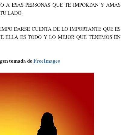
SO A ESAS PERSONAS QUE TE IMPORTAN Y AMAS
TU LADO.
IEMPO DARSE CUENTA DE LO IMPORTANTE QUE ES
E ELLA ES TODO Y LO MEJOR QUE TENEMOS EN
agen tomada de
FreeImages