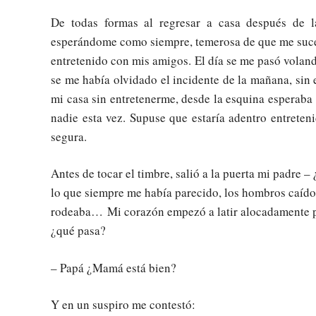
De todas formas al regresar a casa después de l
esperándome como siempre, temerosa de que me suced
entretenido con mis amigos. El día se me pasó volando
se me había olvidado el incidente de la mañana, sin 
mi casa sin entretenerme, desde la esquina esperaba 
nadie esta vez. Supuse que estaría adentro entrete
segura.
Antes de tocar el timbre, salió a la puerta mi padre
lo que siempre me había parecido, los hombros caídos
rodeaba… Mi corazón empezó a latir alocadamente pr
¿qué pasa?
– Papá ¿Mamá está bien?
Y en un suspiro me contestó: