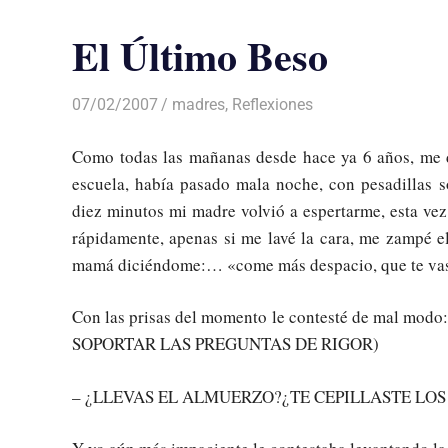
El Último Beso
07/02/2007
Luis Castellanos
madres
,
Reflexiones
Como todas las mañanas desde hace ya 6 años, me d
escuela, había pasado mala noche, con pesadillas 
diez minutos mi madre volvió a espertarme, esta ve
rápidamente, apenas si me lavé la cara, me zampé el
mamá diciéndome:… «come más despacio, que te vas
Con las prisas del momento le contesté de mal modo
SOPORTAR LAS PREGUNTAS DE RIGOR)
– ¿LLEVAS EL ALMUERZO?¿TE CEPILLASTE LOS 