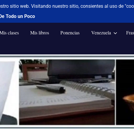
Mis clases
Mis libros
Ponencias
Venezuela
Fra