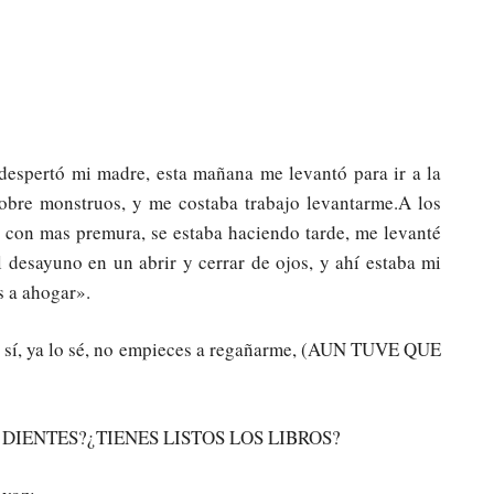
espertó mi madre, esta mañana me levantó para ir a la
sobre monstruos, y me costaba trabajo levantarme.A los
z con mas premura, se estaba haciendo tarde, me levanté
 desayuno en un abrir y cerrar de ojos, y ahí estaba mi
 a ahogar».
: sí, ya lo sé, no empieces a regañarme, (AUN TUVE QUE
DIENTES?¿TIENES LISTOS LOS LIBROS?