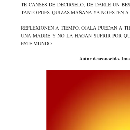
TE CANSES DE DECIRSELO, DE DARLE UN BE
TANTO PUES. QUIZAS MAÑANA YA NO ESTEN A 
REFLEXIONEN A TIEMPO. OJALA PUEDAN A T
UNA MADRE Y NO LA HAGAN SUFRIR POR QU
ESTE MUNDO.
Autor desconocido. Im