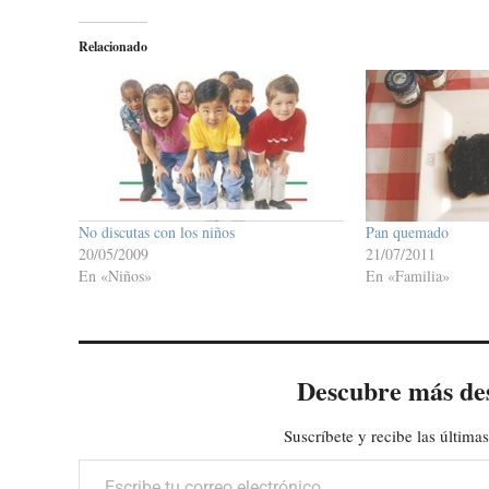
Relacionado
No discutas con los niños
Pan quemado
20/05/2009
21/07/2011
En «Niños»
En «Familia»
Descubre más de
Suscríbete y recibe las últimas
Escribe tu correo electrónico…