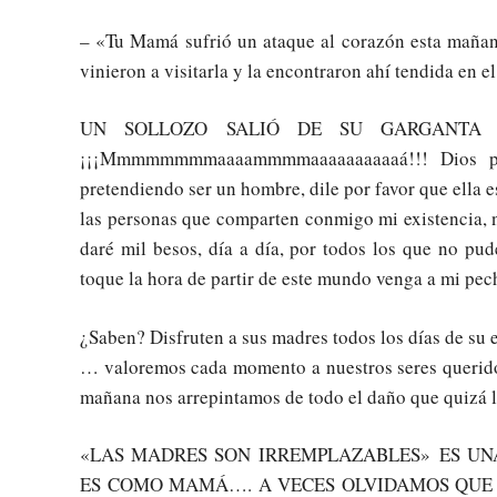
– «Tu Mamá sufrió un ataque al corazón esta mañana
vinieron a visitarla y la encontraron ahí tendida en e
UN SOLLOZO SALIÓ DE SU GARGANTA 
¡¡¡Mmmmmmmmaaaammmmaaaaaaaaaaá!!! Dios pe
pretendiendo ser un hombre, dile por favor que ella e
las personas que comparten conmigo mi existencia, 
daré mil besos, día a día, por todos los que no pu
toque la hora de partir de este mundo venga a mi p
¿Saben? Disfruten a sus madres todos los días de su
… valoremos cada momento a nuestros seres queri
mañana nos arrepintamos de todo el daño que quizá
«LAS MADRES SON IRREMPLAZABLES» ES U
ES COMO MAMÁ…. A VECES OLVIDAMOS QUE 