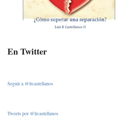
En Twitter
Seguir a @lrcastellanos
Tweets por @lrcastellanos