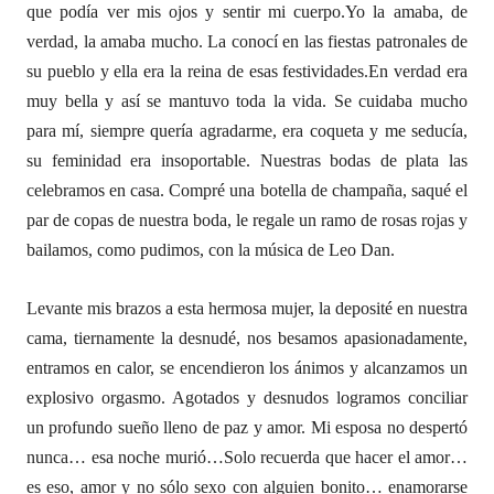
que podía ver mis ojos y sentir mi cuerpo.
Yo la amaba, de
verdad, la amaba mucho. La conocí en las fiestas patronales de
su pueblo y ella era la reina de esas festividades.
En verdad era
muy bella y así se mantuvo toda la vida. Se cuidaba mucho
para mí, siempre quería agradarme, era coqueta y me seducía,
su feminidad era insoportable. Nuestras bodas de plata las
celebramos en casa. Compré una botella de champaña, saqué el
par de copas de nuestra boda, le regale un ramo de rosas rojas y
bailamos, como pudimos, con la música de Leo Dan.
Levante mis brazos a esta hermosa mujer, la deposité en nuestra
cama, tiernamente la desnudé, nos besamos apasionadamente,
entramos en calor, se encendieron los ánimos y alcanzamos un
explosivo orgasmo. Agotados y desnudos logramos conciliar
un profundo sueño lleno de paz y amor. Mi esposa no despertó
nunca… esa noche murió…
Solo recuerda que hacer el amor…
es eso, amor y no sólo sexo con alguien bonito… enamorarse