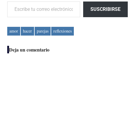
Escribe tu correo electrónico…
SUSCRIBIRSE
amor
hacer
parejas
reflexiones
Deja un comentario