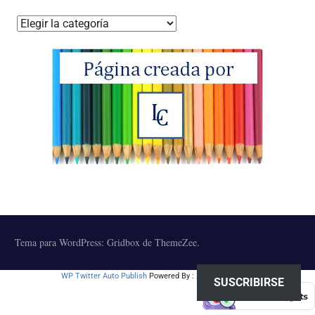
Temas
tratados
Tema para WordPress: Gridbox de ThemeZee.
WP Twitter Auto Publish
Powered By :
XYZScripts.com
SUSCRIBIRSE