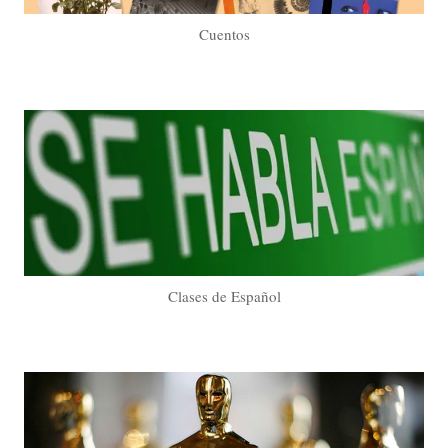
Cuentos
Clases de Español