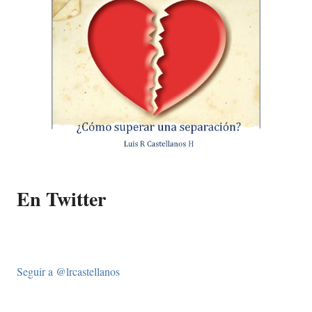
En Twitter
Seguir a @lrcastellanos