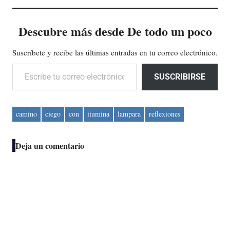
Descubre más desde De todo un poco
Suscríbete y recibe las últimas entradas en tu correo electrónico.
Escribe tu correo electrónico…
SUSCRIBIRSE
camino
ciego
con
iiumina
lampara
reflexiones
Deja un comentario