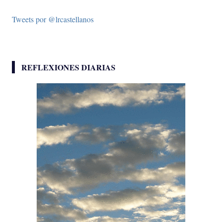
Tweets por @lrcastellanos
REFLEXIONES DIARIAS