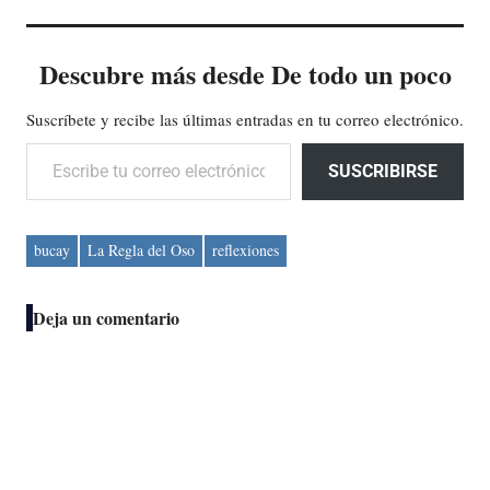
Descubre más desde De todo un poco
Suscríbete y recibe las últimas entradas en tu correo electrónico.
Escribe tu correo electrónico…
SUSCRIBIRSE
bucay
La Regla del Oso
reflexiones
Deja un comentario