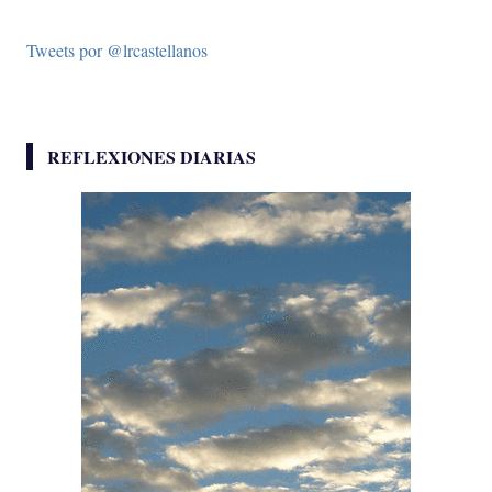
Tweets por @lrcastellanos
REFLEXIONES DIARIAS