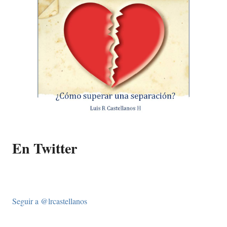
En Twitter
Seguir a @lrcastellanos