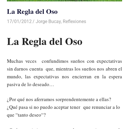
La Regla del Oso
17/01/2012
Luis Castellanos
Jorge Bucay
,
Reflexiones
La Regla del Oso
Muchas veces confundimos sueños con expectativas
sin darnos cuenta que, mientras los sueños nos abren el
mundo, las expectativas nos encierran en la espera
pasiva de lo deseado…
¿Por qué nos aferramos sorprendentemente a ellas?
¿Qué pasa si no puedo aceptar tener que renunciar a lo
que “tanto deseo“?