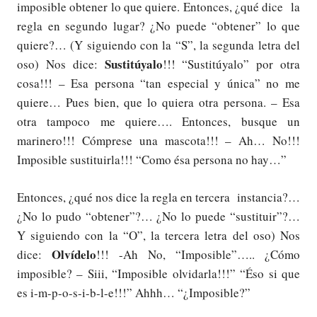
imposible obtener lo que quiere. Entonces, ¿qué dice la
regla en segundo lugar? ¿No puede “obtener” lo que
quiere?… (Y siguiendo con la “S”, la segunda letra del
Sustitúyalo
oso) Nos dice:
!!! “Sustitúyalo” por otra
cosa!!! – Esa persona “tan especial y única” no me
quiere… Pues bien, que lo quiera otra persona. – Esa
otra tampoco me quiere…. Entonces, busque un
marinero!!! Cómprese una mascota!!! – Ah… No!!!
Imposible sustituirla!!! “Como ésa persona no hay…”
Entonces, ¿qué nos dice la regla en tercera instancia?…
¿No lo pudo “obtener”?… ¿No lo puede “sustituir”?…
Y siguiendo con la “O”, la tercera letra del oso) Nos
Olvídelo
dice:
!!! -Ah No, “Imposible”….. ¿Cómo
imposible? – Siii, “Imposible olvidarla!!!” “Éso si que
es i-m-p-o-s-i-b-l-e!!!” Ahhh… “¿Imposible?”