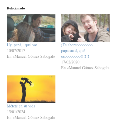
Relacionado
Uy, papá, ¡qué oso!
¡Te ahorcoooooooo
10/07/2017
papaaaaaá, qué
En «Manuel Gómez Sabogal»
osoooooooo!!!!!!
17/02/2020
En «Manuel Gómez Sabogal»
Métete en su vida
15/01/2024
En «Manuel Gómez Sabogal»