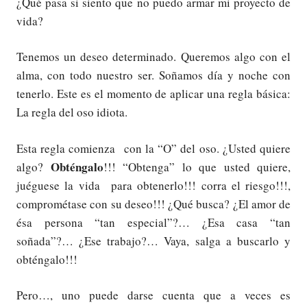
¿Qué pasa si siento que no puedo armar mi proyecto de
vida?
Tenemos un deseo determinado. Queremos algo con el
alma, con todo nuestro ser. Soñamos día y noche con
tenerlo. Este es el momento de aplicar una regla básica:
La regla del oso idiota.
Esta regla comienza con la “O” del oso. ¿Usted quiere
Obténgalo
algo?
!!! “Obtenga” lo que usted quiere,
juéguese la vida para obtenerlo!!! corra el riesgo!!!,
comprométase con su deseo!!! ¿Qué busca? ¿El amor de
ésa persona “tan especial”?… ¿Esa casa “tan
soñada”?… ¿Ese trabajo?… Vaya, salga a buscarlo y
obténgalo!!!
Pero…, uno puede darse cuenta que a veces es