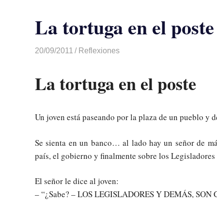
La tortuga en el poste
20/09/2011
Luis Castellanos
Reflexiones
La tortuga en el poste
Un joven está paseando por la plaza de un pueblo y 
Se sienta en un banco… al lado hay un señor de má
país, el gobierno y finalmente sobre los Legisladores 
El señor le dice al joven:
– “¿Sabe? – LOS LEGISLADORES Y DEMÁS, SON