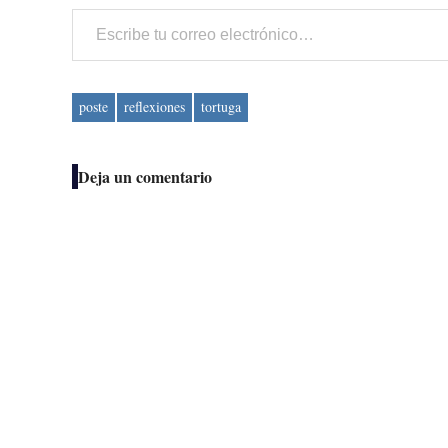
Escribe tu correo electrónico…
poste
reflexiones
tortuga
Deja un comentario