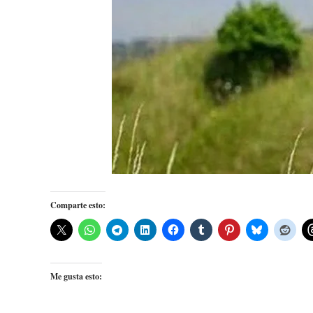
Comparte esto:
Me gusta esto: