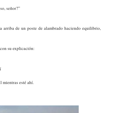
so, señor?”
a arriba de un poste de alambrado haciendo equilibrio,
con su explicación:
í
l mientras esté ahí.