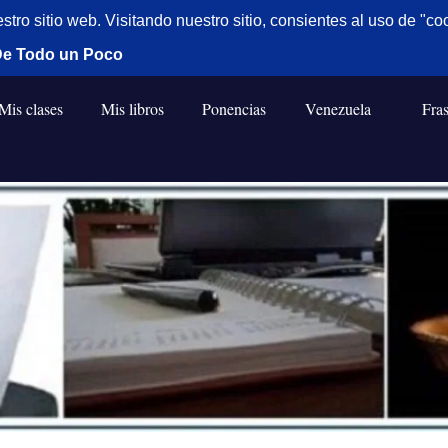
Mis clases
Mis libros
Ponencias
Venezuela
Fra