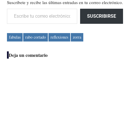
Suscríbete y recibe las últimas entradas en tu correo electrónico.
Escribe tu correo electrónico…
SUSCRIBIRSE
fabulas
rabo cortado
reflexiones
zorra
Deja un comentario