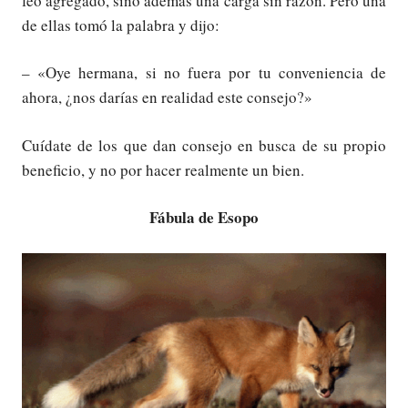
feo agregado, sino además una carga sin razón. Pero una
de ellas tomó la palabra y dijo:
– «Oye hermana, si no fuera por tu conveniencia de
ahora, ¿nos darías en realidad este consejo?»
Cuídate de los que dan consejo en busca de su propio
beneficio, y no por hacer realmente un bien.
Fábula de Esopo