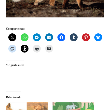
Comparte esto:
Me gusta esto:
Relacionado