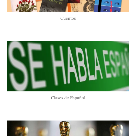
Cuentos
Clases de Español