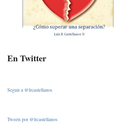
En Twitter
Seguir a @lrcastellanos
Tweets por @lrcastellanos