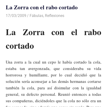
La Zorra con el rabo cortado
17/03/2009
Luis Castellanos
Fábulas
,
Reflexiones
La Zorra con el rabo
cortado
Una zorra a la cual un cepo le había cortado la cola,
estaba tan avergonzada, que consideraba su vida
horrorosa y humillante, por lo cual decidió que la
solución sería aconsejar a las demás hermanas cortarse
también la cola, para así disimular con la igualdad
general, su defecto personal. Reunió entonces a todas
sus compañeras, diciéndoles que la cola no sólo era un