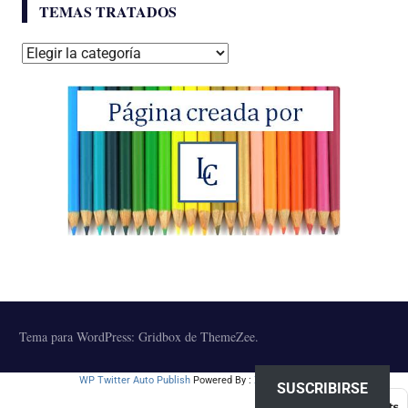
TEMAS TRATADOS
Temas
tratados
Tema para WordPress: Gridbox de ThemeZee.
WP Twitter Auto Publish
Powered By :
XYZScripts.com
SUSCRIBIRSE