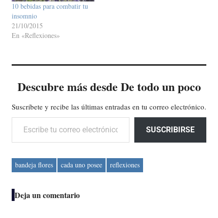
10 bebidas para combatir tu
insomnio
21/10/2015
En «Reflexiones»
Descubre más desde De todo un poco
Suscríbete y recibe las últimas entradas en tu correo electrónico.
Escribe tu correo electrónico…
SUSCRIBIRSE
bandeja flores
cada uno posee
reflexiones
Deja un comentario