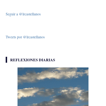
Seguir a @lrcastellanos
Tweets por @lrcastellanos
REFLEXIONES DIARIAS