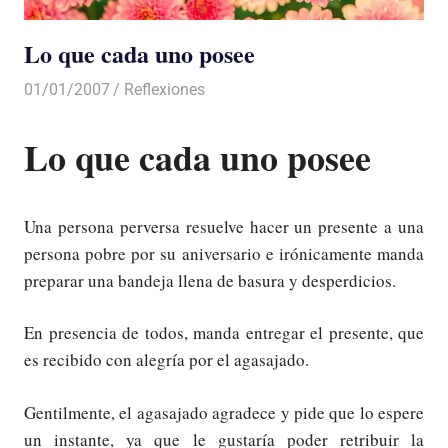
Lo que cada uno posee
01/01/2007
Luis Castellanos
Reflexiones
Lo que cada uno posee
Una persona perversa resuelve hacer un presente a una
persona pobre por su aniversario e irónicamente manda
preparar una bandeja llena de basura y desperdicios.
En presencia de todos, manda entregar el presente, que
es recibido con alegría por el agasajado.
Gentilmente, el agasajado agradece y pide que lo espere
un instante, ya que le gustaría poder retribuir la