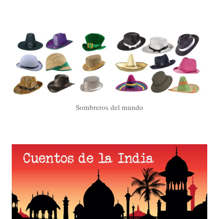
Sombreros del mundo