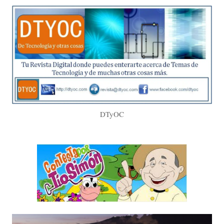
DTyOC