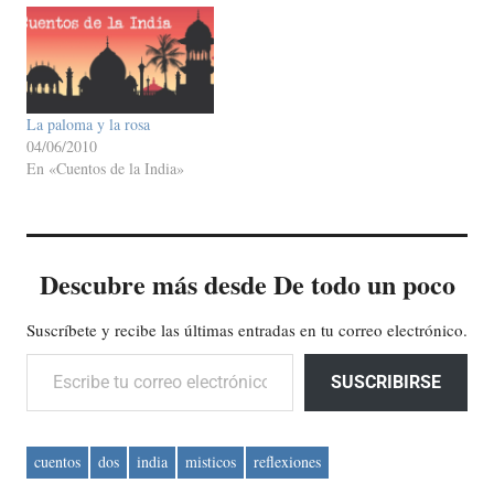
La paloma y la rosa
04/06/2010
En «Cuentos de la India»
Descubre más desde De todo un poco
Suscríbete y recibe las últimas entradas en tu correo electrónico.
Escribe tu correo electrónico…
SUSCRIBIRSE
cuentos
dos
india
misticos
reflexiones