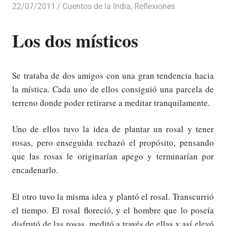
22/07/2011
Luis Castellanos
Cuentos de la India
,
Reflexiones
Los dos místicos
Se trataba de dos amigos con una gran tendencia hacia
la mística. Cada uno de ellos consiguió una parcela de
terreno donde poder retirarse a meditar tranquilamente.
Uno de ellos tuvo la idea de plantar un rosal y tener
rosas, pero enseguida rechazó el propósito, pensando
que las rosas le originarían apego y terminarían por
encadenarlo.
El otro tuvo la misma idea y plantó el rosal. Transcurrió
el tiempo. El rosal floreció, y el hombre que lo poseía
disfrutó de las rosas, meditó a través de ellas y así elevó