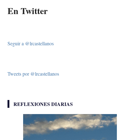
En Twitter
Seguir a @lrcastellanos
Tweets por @lrcastellanos
REFLEXIONES DIARIAS