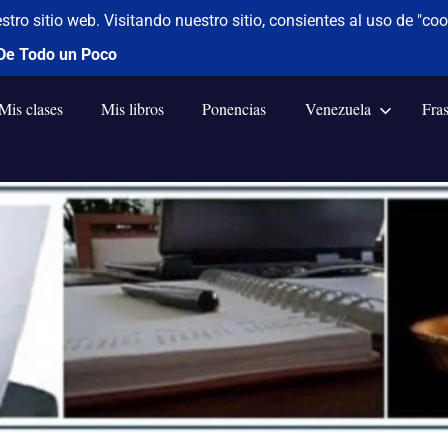
Mis clases
Mis libros
Ponencias
Venezuela
Fra