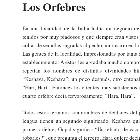
Los Orfebres
En una localidad de la India había un negocio de
tenidos por muy piadosos y que siempre eran vistos 
collar de semillas sagradas al pecho, un rosario en l
Las gentes de la localidad, impresionadas por tanta 
establecimiento. A éstos les agradaba mucho comprob
repetían los nombres de distintas divinidades hi
“Keshava, Keshava”; un poco después, otro entonaba
“Hari, Hari”. Entonces los clientes, muy satisfechos
cuarto orfebre decía fervorosamente: “Hara, Hara”.
Todos estos términos son nombres de deidades del p
lengua tienen un segundo significado. Keshava qui
primer orfebre; Gopal significa: “Un rebaño de vaca
robarles?”, que pregunta el tercero; Hara quiere decir: