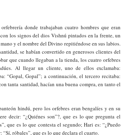
 orfebrería donde trabajaban cuatro hombres que eran
con los signos del dios Vishnú pintados en la frente, un
a mano y el nombre del Divino repitiéndose en sus labios.
santidad, se habían convertido en generosos clientes del
ar que cuando llegaban a la tienda, los cuatro orfebres
ndúes. Al llegar un cliente, uno de ellos exclamaba:
: “Gopal, Gopal”; a continuación, el tercero recitaba:
 con tanta santidad, hacían una buena compra, en tanto el
anteón hindú, pero los orfebres eran bengalíes y en su
ere decir: “¿Quiénes son”?, que es lo que pregunta el
s”, que es lo que contesta el segundo; Hari es: “¿Puedo
 “Sí, róbales”, que es lo que declara el cuarto.