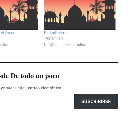
el éxtasis
El Atolladero
19/03/2010
ndia»
En «Cuentos de la India»
sde De todo un poco
 entradas en tu correo electrónico.
SUSCRIBIRSE