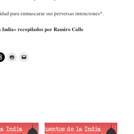
idad para enmascarar sus perversas intenciones*.
a India» recopilados por Ramiro Calle