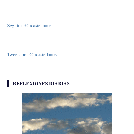
Seguir a @lrcastellanos
Tweets por @lrcastellanos
REFLEXIONES DIARIAS