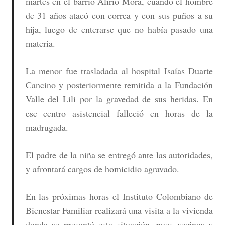
martes en el barrio Alirio Mora, cuando el hombre
de 31 años atacó con correa y con sus puños a su
hija, luego de enterarse que no había pasado una
materia.
La menor fue trasladada al hospital Isaías Duarte
Cancino y posteriormente remitida a la Fundación
Valle del Lili por la gravedad de sus heridas. En
ese centro asistencial falleció en horas de la
madrugada.
El padre de la niña se entregó ante las autoridades,
y afrontará cargos de homicidio agravado.
En las próximas horas el Instituto Colombiano de
Bienestar Familiar realizará una visita a la vivienda
donde se presentó esta situación, pues vecinos y