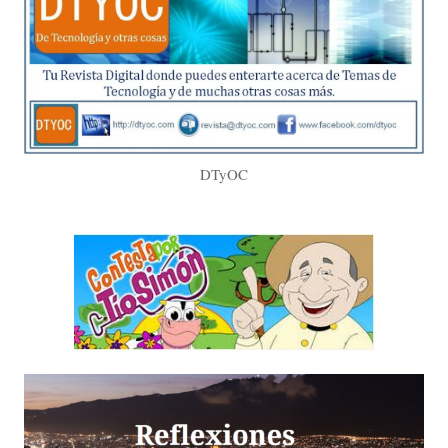
DTyOC