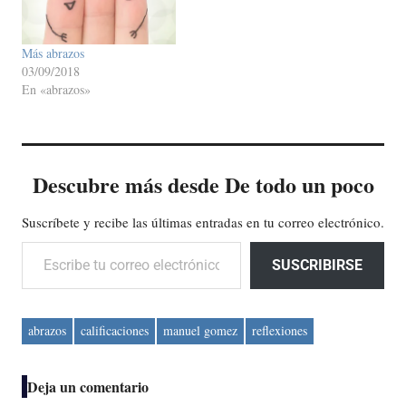
Más abrazos
03/09/2018
En «abrazos»
Descubre más desde De todo un poco
Suscríbete y recibe las últimas entradas en tu correo electrónico.
Escribe tu correo electrónico…
SUSCRIBIRSE
abrazos
calificaciones
manuel gomez
reflexiones
Deja un comentario