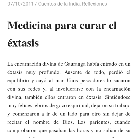
07/10/2011
Luis Castellanos
Cuentos de la India
,
Reflexiones
Medicina para curar el
éxtasis
La encarnación divina de Gauranga había entrado en un
éxtasis muy profundo. Ausente de todo, perdió el
equilibrio y cayó al mar. Unos pescadores lo sacaron
con sus redes y, al involucrarse con la encarnación
divina, también ellos entraron en éxtasis. Sintiéndose
muy felices, ebrios de gozo espiritual, dejaron su trabajo
y comenzaron a ir de un lado para otro sin dejar de
recitar el nombre de Dios. Los parientes, cuando
comprobaron que pasaban las horas y no salían de su