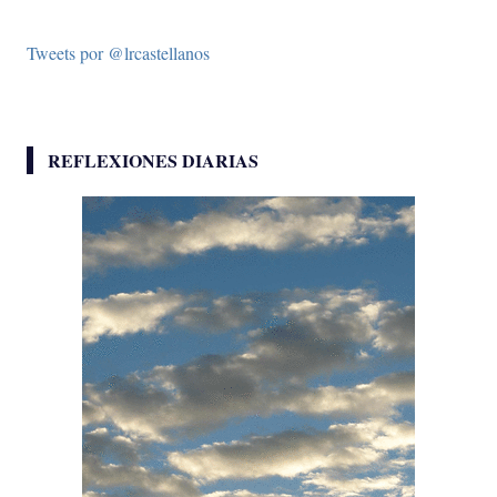
Tweets por @lrcastellanos
REFLEXIONES DIARIAS