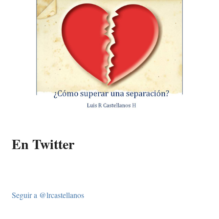
En Twitter
Seguir a @lrcastellanos