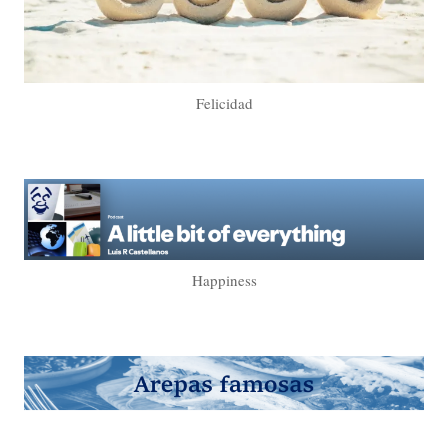
Felicidad
Happiness