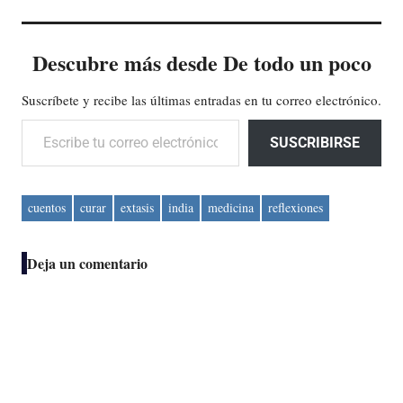
Descubre más desde De todo un poco
Suscríbete y recibe las últimas entradas en tu correo electrónico.
Escribe tu correo electrónico…
SUSCRIBIRSE
cuentos
curar
extasis
india
medicina
reflexiones
Deja un comentario