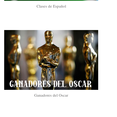
Clases de Español
Ganadores del Oscar