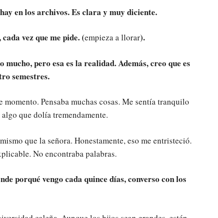
 hay en los archivos. Es clara y muy diciente.
 cada vez que me pide. (
).
empieza a llorar
o mucho, pero esa es la realidad. Además, creo que es
atro semestres.
ese momento. Pensaba muchas cosas. Me sentía tranquilo
e algo que dolía tremendamente.
 mismo que la señora. Honestamente, eso me entristeció.
explicable. No encontraba palabras.
nde porqué vengo cada quince días, converso con los
niversidad caleña. Aunque los hijos sean grandes, estén