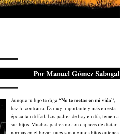
Por Manuel Gómez Sabogal
“No te metas en mi vida”
Aunque tu hijo te diga
,
haz lo contrario. Es muy importante y más en esta
época tan difícil. Los padres de hoy en día, temen a
sus hijos. Muchos padres no son capaces de dictar
normas en el hogar, pues son algunos hijos quienes