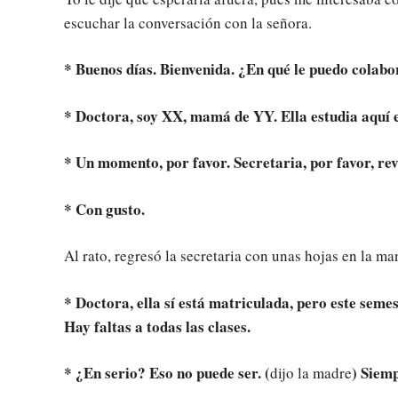
escuchar la conversación con la señora.
* Buenos días. Bienvenida. ¿En qué le puedo colab
* Doctora, soy XX, mamá de YY. Ella estudia aquí 
* Un momento, por favor. Secretaria, por favor, r
* Con gusto.
Al rato, regresó la secretaria con unas hojas en la ma
* Doctora, ella sí está matriculada, pero este semes
Hay faltas a todas las clases.
* ¿En serio? Eso no puede ser. (
) Siem
dijo la madre