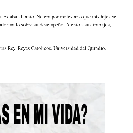
 Estaba al tanto. No era por molestar o que mis hijos se
informado sobre su desempeño. Atento a sus trabajos,
Luis Rey, Reyes Católicos, Universidad del Quindío,