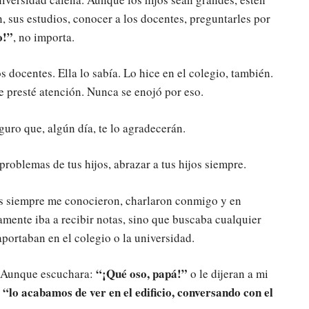
n, sus estudios, conocer a los docentes, preguntarles por
o!”
, no importa.
s docentes. Ella lo sabía. Lo hice en el colegio, también.
e presté atención. Nunca se enojó por eso.
uro que, algún día, te lo agradecerán.
problemas de tus hijos, abrazar a tus hijos siempre.
es siempre me conocieron, charlaron conmigo y en
mente iba a recibir notas, sino que buscaba cualquier
portaban en el colegio o la universidad.
“¡Qué oso, papá!”
. Aunque escuchara:
o le dijeran a mi
“lo acabamos de ver en el edificio, conversando con el