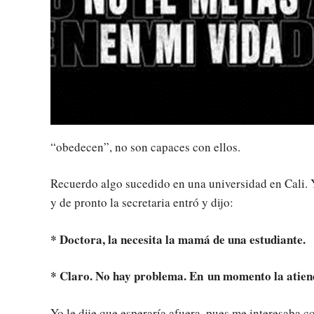
“obedecen”, no son capaces con ellos.
Recuerdo algo sucedido en una universidad en Cali. 
y de pronto la secretaria entró y dijo:
* Doctora, la necesita la mamá de una estudiante.
* Claro. No hay problema. En un momento la atien
Yo le dije que esperaría afuera, pues me interesaba c