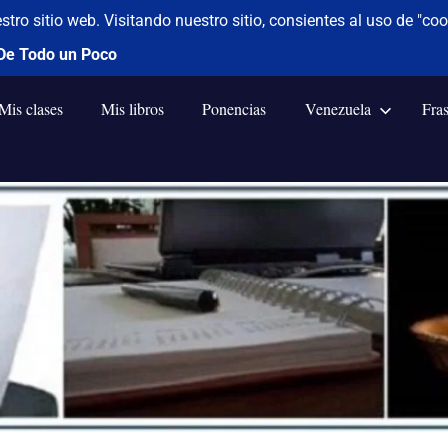
Mis clases
Mis libros
Ponencias
Venezuela
Fra