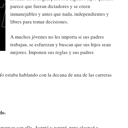
parece que fueran dictadores y se creen
inmanejables y antes que nada, independientes y
libres para tomar decisiones.
A muchos jóvenes no les importa si sus padres
trabajan, se esfuerzan y buscan que sus hijos sean
mejores. Imponen sus reglas y sus padres
Yo estaba hablando con la decana de una de las carreras
do.
onversar con ella. Aceptó y esperé, pero alcancé a