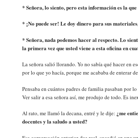
* Señora, lo siento, pero esta información es la que
* ¡No puede ser! Le doy dinero para sus materiales,
* Señora, nada podemos hacer al respecto. Lo sient
la primera vez que usted viene a esta oficina en cu
La señora salió llorando. Yo no sabía qué hacer en 
por lo que yo hacía, porque me acababa de enterar d
Pensaba en cuántos padres de familia pasaban por lo
Ver salir a esa señora así, me produjo de todo. Es in
¿me entie
Al rato, me llamó la decana, entré y le dije:
docentes y la saludo a usted?
Esa conversación anterior, fue real, sucedió en una u