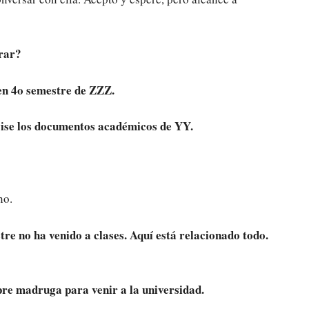
orar?
en 4o semestre de ZZZ.
evise los documentos académicos de YY.
no.
tre no ha venido a clases. Aquí está relacionado todo.
pre madruga para venir a la universidad.