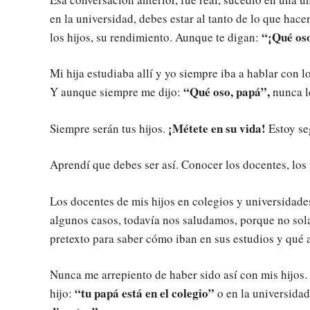
en la universidad, debes estar al tanto de lo que hace
“¡Qué os
los hijos, su rendimiento. Aunque te digan:
Mi hija estudiaba allí y yo siempre iba a hablar con lo
“Qué oso, papá”,
Y aunque siempre me dijo:
nunca l
¡Métete en su vida!
Siempre serán tus hijos.
Estoy seg
Aprendí que debes ser así. Conocer los docentes, los 
Los docentes de mis hijos en colegios y universidad
algunos casos, todavía nos saludamos, porque no sola
pretexto para saber cómo iban en sus estudios y qué a
Nunca me arrepiento de haber sido así con mis hijos
“tu papá está en el colegio”
hijo:
o en la universidad