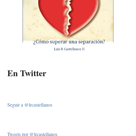
En Twitter
Seguir a @lrcastellanos
Tweets por @lrcastellanos