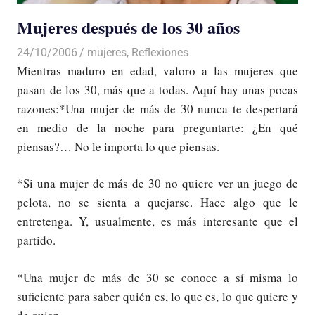
Mujeres después de los 30 años
24/10/2006
Luis Castellanos
mujeres
,
Reflexiones
Mientras maduro en edad, valoro a las mujeres que
pasan de los 30, más que a todas. Aquí hay unas pocas
razones:*Una mujer de más de 30 nunca te despertará
en medio de la noche para preguntarte: ¿En qué
piensas?… No le importa lo que piensas.
*Si una mujer de más de 30 no quiere ver un juego de
pelota, no se sienta a quejarse. Hace algo que le
entretenga. Y, usualmente, es más interesante que el
partido.
*Una mujer de más de 30 se conoce a sí misma lo
suficiente para saber quién es, lo que es, lo que quiere y