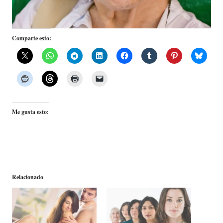
Comparte esto:
Me gusta esto:
Relacionado