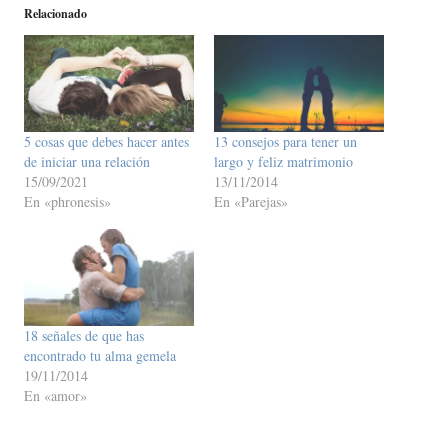
Relacionado
5 cosas que debes hacer antes
13 consejos para tener un
de iniciar una relación
largo y feliz matrimonio
15/09/2021
13/11/2014
En «phronesis»
En «Parejas»
18 señales de que has
encontrado tu alma gemela
19/11/2014
En «amor»