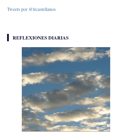
Tweets por @lrcastellanos
REFLEXIONES DIARIAS