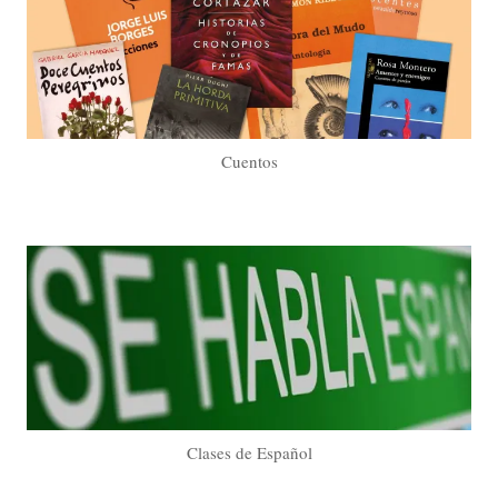
Cuentos
Clases de Español