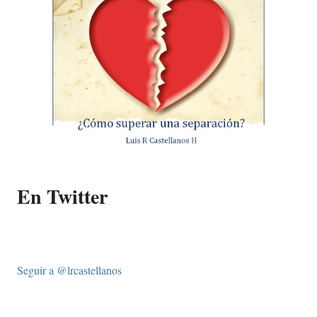
En Twitter
Seguir a @lrcastellanos