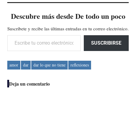
Descubre más desde De todo un poco
Suscríbete y recibe las últimas entradas en tu correo electrónico.
Escribe tu correo electrónico…
SUSCRIBIRSE
amor
dar
dar lo que no tiene
reflexiones
Deja un comentario