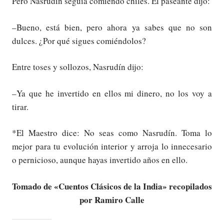
Pero Nasrudín seguía comiendo chiles. El paseante dijo:
–Bueno, está bien, pero ahora ya sabes que no son
dulces. ¿Por qué sigues comiéndolos?
Entre toses y sollozos, Nasrudín dijo:
–Ya que he invertido en ellos mi dinero, no los voy a
tirar.
*El Maestro dice: No seas como Nasrudín. Toma lo
mejor para tu evolución interior y arroja lo innecesario
o pernicioso, aunque hayas invertido años en ello.
Tomado de «Cuentos Clásicos de la India» recopilados
por Ramiro Calle