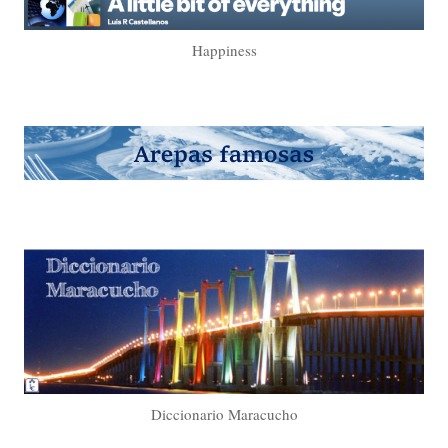
Happiness
Diccionario Maracucho