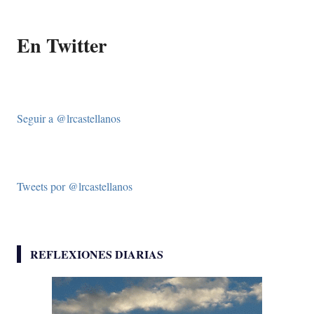
En Twitter
Seguir a @lrcastellanos
Tweets por @lrcastellanos
REFLEXIONES DIARIAS