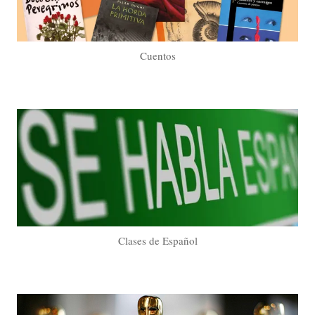
Cuentos
Clases de Español