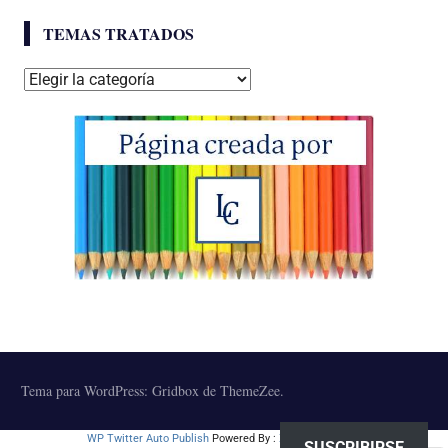
TEMAS TRATADOS
Temas
tratados
Tema para WordPress: Gridbox de ThemeZee.
WP Twitter Auto Publish
Powered By :
XYZScripts.com
SUSCRIBIRSE