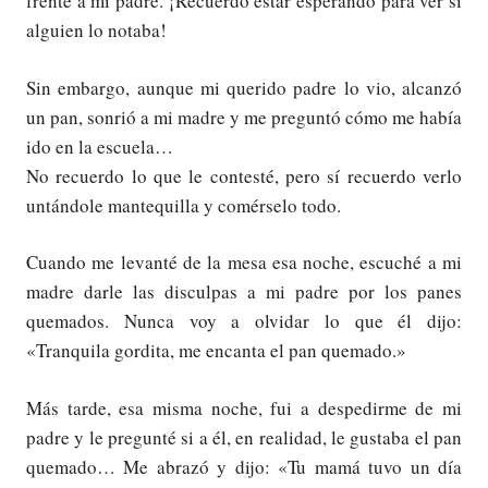
frente a mi padre. ¡Recuerdo estar esperando para ver si
alguien lo notaba!
Sin embargo, aunque mi querido padre lo vio, alcanzó
un pan, sonrió a mi madre y me preguntó cómo me había
ido en la escuela…
No recuerdo lo que le contesté, pero sí recuerdo verlo
untándole mantequilla y comérselo todo.
Cuando me levanté de la mesa esa noche, escuché a mi
madre darle las disculpas a mi padre por los panes
quemados. Nunca voy a olvidar lo que él dijo:
«Tranquila gordita, me encanta el pan quemado.»
Más tarde, esa misma noche, fui a despedirme de mi
padre y le pregunté si a él, en realidad, le gustaba el pan
quemado… Me abrazó y dijo: «Tu mamá tuvo un día