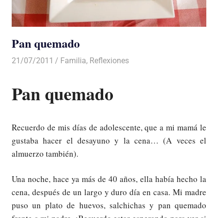
Pan quemado
21/07/2011
Luis Castellanos
Familia
,
Reflexiones
Pan quemado
Recuerdo de mis días de adolescente, que a mi mamá le
gustaba hacer el desayuno y la cena… (A veces el
almuerzo también).
Una noche, hace ya más de 40 años, ella había hecho la
cena, después de un largo y duro día en casa. Mi madre
puso un plato de huevos, salchichas y pan quemado