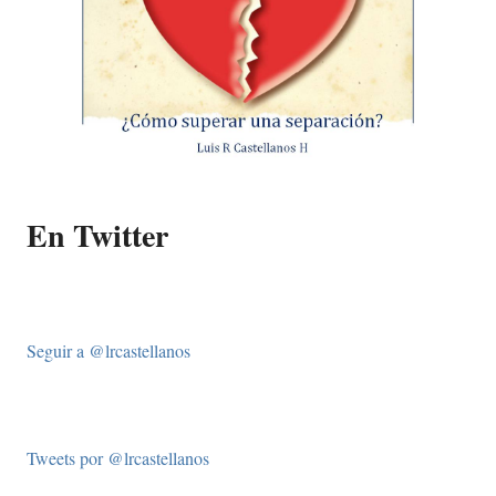
En Twitter
Seguir a @lrcastellanos
Tweets por @lrcastellanos