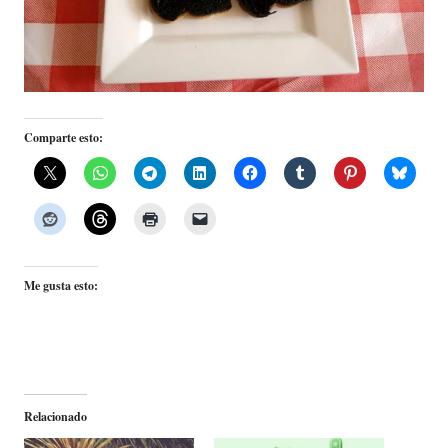
Comparte esto:
Me gusta esto:
Relacionado