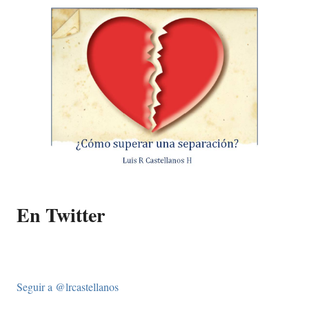
En Twitter
Seguir a @lrcastellanos