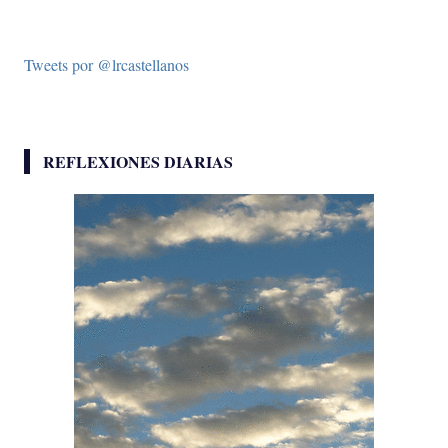
Tweets por @lrcastellanos
REFLEXIONES DIARIAS