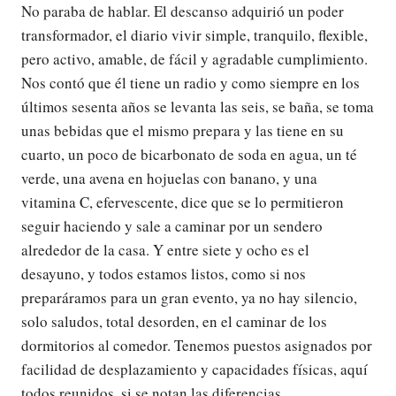
No paraba de hablar. El descanso adquirió un poder
transformador, el diario vivir simple, tranquilo, flexible,
pero activo, amable, de fácil y agradable cumplimiento.
Nos contó que él tiene un radio y como siempre en los
últimos sesenta años se levanta las seis, se baña, se toma
unas bebidas que el mismo prepara y las tiene en su
cuarto, un poco de bicarbonato de soda en agua, un té
verde, una avena en hojuelas con banano, y una
vitamina C, efervescente, dice que se lo permitieron
seguir haciendo y sale a caminar por un sendero
alrededor de la casa. Y entre siete y ocho es el
desayuno, y todos estamos listos, como si nos
preparáramos para un gran evento, ya no hay silencio,
solo saludos, total desorden, en el caminar de los
dormitorios al comedor. Tenemos puestos asignados por
facilidad de desplazamiento y capacidades físicas, aquí
todos reunidos, si se notan las diferencias.