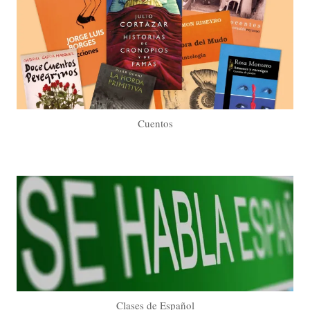
Cuentos
Clases de Español