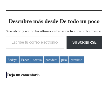
Descubre más desde De todo un poco
Suscríbete y recibe las últimas entradas en tu correo electrónico.
Escribe tu correo electrónico…
SUSCRIBIRSE
Bedoya
Faber
octavo
paradero
piso
proximo
Deja un comentario