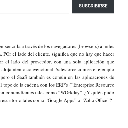
SUSCRIBIRSE
n sencilla a través de los navegadores (browsers) a miles
. POr el lado del cliente, significa que no hay que hacer
Por el lado del proveedor, con una sola aplicación que
 alojamiento convencional. Salesforce.com es el ejemplo
, pero el SaaS también es común en las aplicaciones de
l tope de la cadena con los ERP’s (“Enterprise Resource
 con contendientes tales como “WOrkday”. ¿Y quién pudo
a escritorio tales como “Google Apps” o “Zoho Office”?