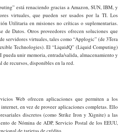
mputing” está renaciendo gracias a Amazon, SUN, IBM, y
ores virtuales, que pueden ser usados por la TI. Los
ón Utilitaria en misiones no críticas o suplementarias.
se de Datos. Otros proveedores ofrecen soluciones que
sde servidores virtuales, tales como “Applogic” (de 3Tera
Flexible Technologies). El “LiquidQ” (Liquid Computing)
 TI pueda unir memoria, entrada/salida, almacenamiento y
de recursos, disponibles en la red.
vicios Web ofrecen aplicaciones que permiten a los
 internet, en vez de proveer aplicaciones completas. Ello
esariales discretos (como Strike Iron y Xignite) a las
iento de Nómina de ADP, Servicio Postal de los EEUU,
cional de tarjetas de crédito.