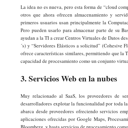
La idea no es nueva, pero esta forma de “cloud co
otros que ahora ofrecen almacenamiento y servid
primeros usuarios usan principalmente la Computaci
Pero pueden usarlo para almacenar parte de su Ba
ayudan a la TI a crear Centros Virtuales de Datos de
´s) y “Servidores Elásticos a solicitud” (Cohesive 
ofrece características similares, permitiendo que la
capacidad de procesamiento como un conjunto virtual 
3. Servicios Web en la nubes
Muy relacionado al SaaS, los proveedores de ser
desarrolladores explotar la funcionalidad por toda la
abarca desde proveedores ofreciendo servicios empr
aplicaciones ofrecidas por Google Maps, Procesam
Bloomberg, y hasta servicios de procesamiento conven