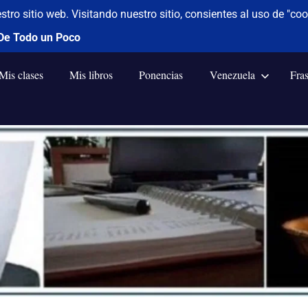
Mis clases
Mis libros
Ponencias
Venezuela
Fra