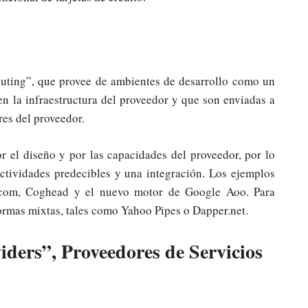
puting”, que provee de ambientes de desarrollo como un
en la infraestructura del proveedor y que son enviadas a
res del proveedor.
r el diseño y por las capacidades del proveedor, por lo
actividades predecibles y una integración. Los ejemplos
.com, Coghead y el nuevo motor de Google Aoo. Para
ormas mixtas, tales como Yahoo Pipes o Dapper.net.
ders”, Proveedores de Servicios