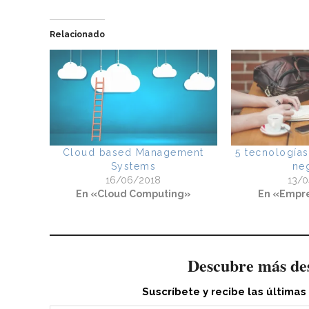
Relacionado
Cloud based Management
5 tecnologías
Systems
ne
16/06/2018
13/
En «Cloud Computing»
En «Empr
Descubre más de
Suscríbete y recibe las últimas
Escribe tu correo electrónico…