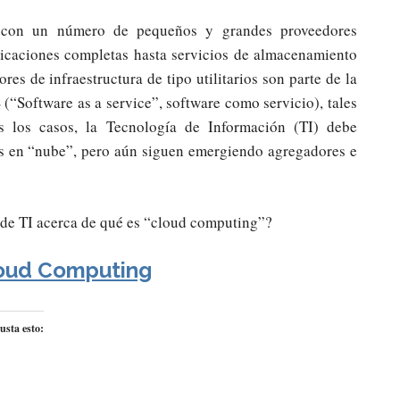
, con un número de pequeños y grandes proveedores
licaciones completas hasta servicios de almacenamiento
res de infraestructura de tipo utilitarios son parte de la
(“Software as a service”, software como servicio), tales
 los casos, la Tecnología de Información (TI) debe
os en “nube”, pero aún siguen emergiendo agregadores e
s de TI acerca de qué es “cloud computing”?
oud Computing
usta esto: