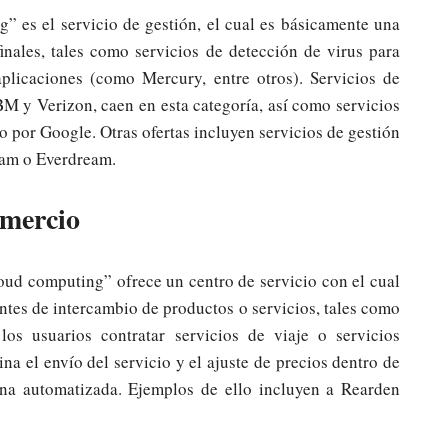
” es el servicio de gestión, el cual es básicamente una
finales, tales como servicios de detección de virus para
aplicaciones (como Mercury, entre otros). Servicios de
M y Verizon, caen en esta categoría, así como servicios
o por Google. Otras ofertas incluyen servicios de gestión
Beam o Everdream.
omercio
loud computing” ofrece un centro de servicio con el cual
tes de intercambio de productos o servicios, tales como
os usuarios contratar servicios de viaje o servicios
a el envío del servicio y el ajuste de precios dentro de
cina automatizada. Ejemplos de ello incluyen a Rearden