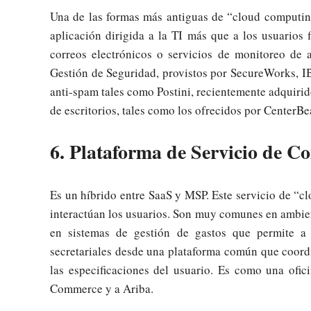
Una de las formas más antiguas de “cloud computing
aplicación dirigida a la TI más que a los usuarios 
correos electrónicos o servicios de monitoreo de 
Gestión de Seguridad, provistos por SecureWorks, IB
anti-spam tales como Postini, recientemente adquirid
de escritorios, tales como los ofrecidos por Center
6. Plataforma de Servicio de C
Es un híbrido entre SaaS y MSP. Este servicio de “c
interactúan los usuarios. Son muy comunes en ambien
en sistemas de gestión de gastos que permite a l
secretariales desde una plataforma común que coordin
las especificaciones del usuario. Es como una ofi
Commerce y a Ariba.