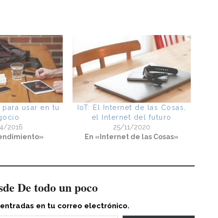
 para usar en tu
IoT: El Internet de las Cosas,
gocio
el Internet del futuro
04/2016
25/11/2020
endimiento»
En «Internet de las Cosas»
sde De todo un poco
 entradas en tu correo electrónico.