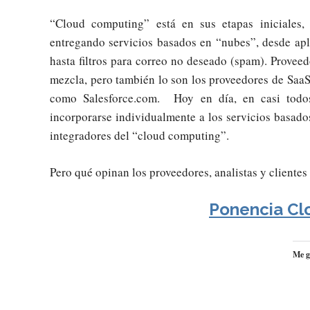
“Cloud computing” está en sus etapas iniciales
entregando servicios basados en “nubes”, desde ap
hasta filtros para correo no deseado (spam). Proveedo
mezcla, pero también lo son los proveedores de SaaS 
como Salesforce.com. Hoy en día, en casi todos
incorporarse individualmente a los servicios basad
integradores del “cloud computing”.
Pero qué opinan los proveedores, analistas y cliente
Ponencia Cl
Me g