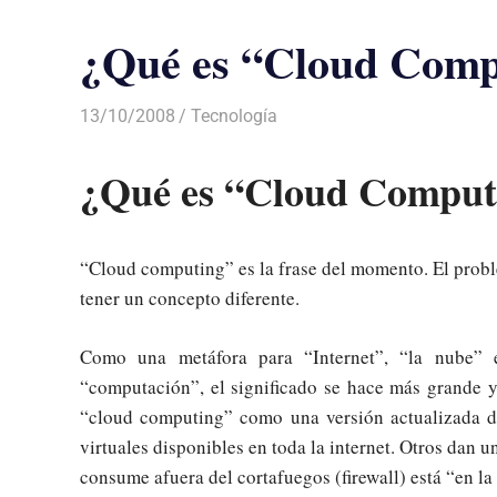
¿Qué es “Cloud Comp
13/10/2008
Luis Castellanos
Tecnología
¿Qué es “Cloud Comput
“Cloud computing” es la frase del momento. El probl
tener un concepto diferente.
Como una metáfora para “Internet”, “la nube” 
“computación”, el significado se hace más grande y
“cloud computing” como una versión actualizada de
virtuales disponibles en toda la internet. Otros dan
consume afuera del cortafuegos (firewall) está “en l