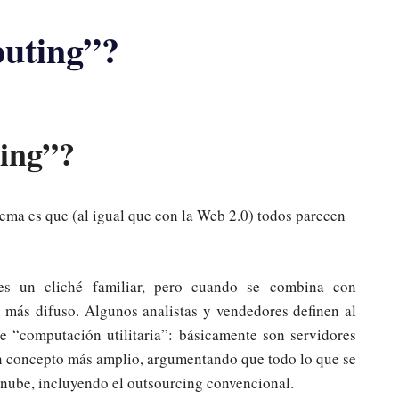
uting”?
ing”?
ema es que (al igual que con la Web 2.0) todos parecen
es un cliché familiar, pero cuando se combina con
 más difuso. Algunos analistas y vendedores definen al
 “computación utilitaria”: básicamente son servidores
 un concepto más amplio, argumentando que todo lo que se
a nube, incluyendo el outsourcing convencional.