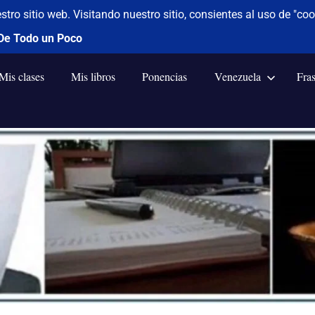
Mis clases
Mis libros
Ponencias
Venezuela
Fra