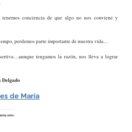
…
 tenemos conciencia de que algo no nos conviene y
tiempo, perdemos parte importante de nuestra vida…
rtiva…aunque tengamos la razón, nos lleva a lograr
 Delgado
es de María
usta esto: