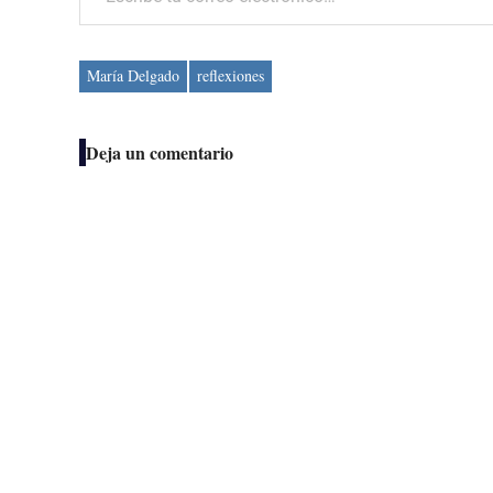
María Delgado
reflexiones
Deja un comentario