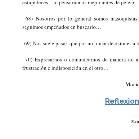
estupideces…lo pensaríamos mejor antes de pelear
68) Nosotros por lo general somos masoquistas,
seguimos empeñados en buscarlo…
69) Nos suele pasar, que por no tomar decisiones a 
70) Expresarnos o comunicarnos de manera no ase
frustración e indisposición en el otro…
María
Reflexion
Me g