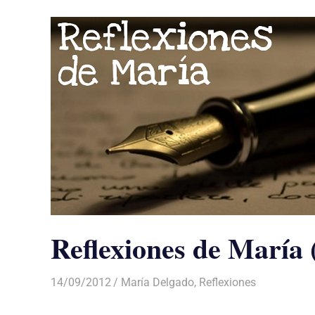
Reflexiones de María 
14/09/2012
Luis Castellanos
María Delgado
,
Reflexiones