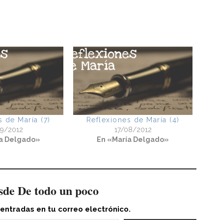
s de María (7)
Reflexiones de María (4)
09/2012
17/08/2012
a Delgado»
En «María Delgado»
sde De todo un poco
 entradas en tu correo electrónico.