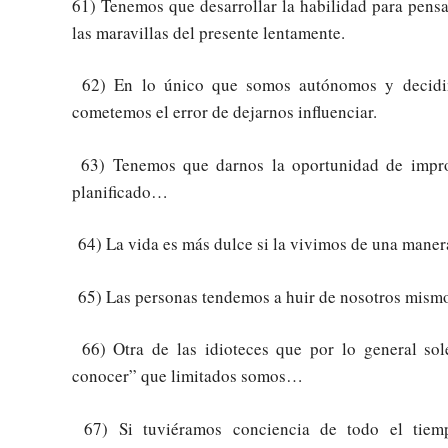
61) Tenemos que desarrollar la habilidad para pensa
las maravillas del presente lentamente.
62) En lo único que somos autónomos y decidim
cometemos el error de dejarnos influenciar.
63) Tenemos que darnos la oportunidad de improv
planificado…
64) La vida es más dulce si la vivimos de una mane
65) Las personas tendemos a huir de nosotros mis
66) Otra de las idioteces que por lo general so
conocer” que limitados somos…
67) Si tuviéramos conciencia de todo el tiemp