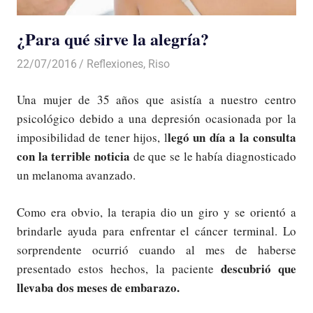
¿Para qué sirve la alegría?
22/07/2016
Luis Castellanos
Reflexiones
,
Riso
Una mujer de 35 años que asistía a nuestro centro
psicológico debido a una depresión ocasionada por la
legó un día a la consulta
imposibilidad de tener hijos, l
con la terrible noticia
de que se le había diagnosticado
un melanoma avanzado.
Como era obvio, la terapia dio un giro y se orientó a
brindarle ayuda para enfrentar el cáncer terminal. Lo
sorprendente ocurrió cuando al mes de haberse
descubrió que
presentado estos hechos, la paciente
llevaba dos meses de embarazo.