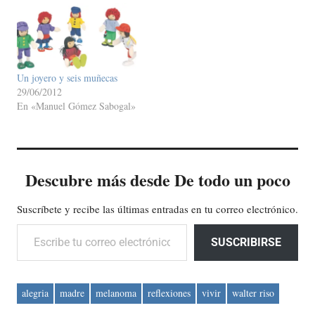
Un joyero y seis muñecas
29/06/2012
En «Manuel Gómez Sabogal»
Descubre más desde De todo un poco
Suscríbete y recibe las últimas entradas en tu correo electrónico.
Escribe tu correo electrónico…
SUSCRIBIRSE
alegria
madre
melanoma
reflexiones
vivir
walter riso