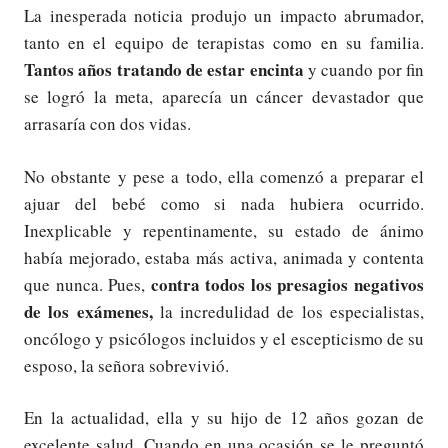
La inesperada noticia produjo un impacto abrumador,
tanto en el equipo de terapistas como en su familia.
Tantos años tratando de estar encinta
y cuando por fin
se logró la meta, aparecía un cáncer devastador que
arrasaría con dos vidas.
No obstante y pese a todo, ella comenzó a preparar el
ajuar del bebé como si nada hubiera ocurrido.
Inexplicable y repentinamente, su estado de ánimo
había mejorado, estaba más activa, animada y contenta
contra todos los presagios negativos
que nunca. Pues,
de los exámenes,
la incredulidad de los especialistas,
oncólogo y psicólogos incluidos y el escepticismo de su
esposo, la señora sobrevivió.
En la actualidad, ella y su hijo de 12 años gozan de
excelente salud. Cuando en una ocasión se le preguntó