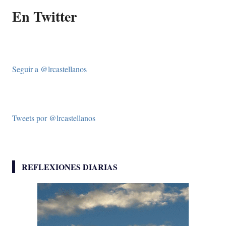
En Twitter
Seguir a @lrcastellanos
Tweets por @lrcastellanos
REFLEXIONES DIARIAS