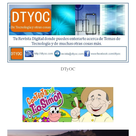
DTyOC