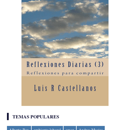
TEMAS POPULARES
Alberto Ray
ambiente laboral
amor
Andres Macias