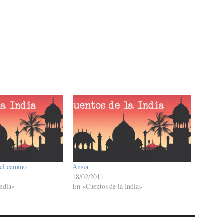
del camino
Ansia
18/02/2011
ndia»
En «Cuentos de la India»