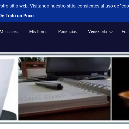
Mis clases
Mis libros
Ponencias
Venezuela
Fra