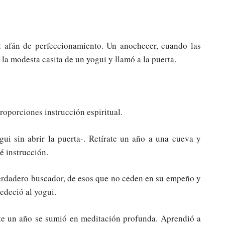
l afán de perfeccionamiento. Un anochecer, cuando las
 la modesta casita de un yogui y llamó a la puerta.
oporciones instrucción espiritual.
gui sin abrir la puerta-. Retírate un año a una cueva y
é instrucción.
 verdadero buscador, de esos que no ceden en su empeño y
bedeció al yogui.
te un año se sumió en meditación profunda. Aprendió a