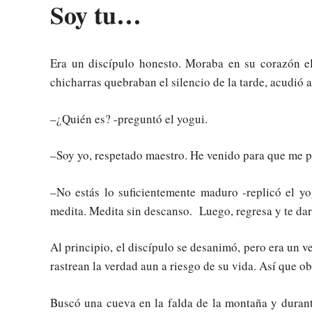
Soy tu…
Era un discípulo honesto. Moraba en su corazón e
chicharras quebraban el silencio de la tarde, acudió a
–¿Quién es? -preguntó el yogui.
–Soy yo, respetado maestro. He venido para que me pr
–No estás lo suficientemente maduro -replicó el yo
medita. Medita sin descanso. Luego, regresa y te dar
Al principio, el discípulo se desanimó, pero era un
rastrean la verdad aun a riesgo de su vida. Así que o
Buscó una cueva en la falda de la montaña y duran