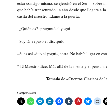
estar consigo mismo; se ejercitó en el Ser. Sobrevin
que había transcurrido un año desde que llegara a l
casita del maestro. Llamó a la puerta.
–¿Quién es? -preguntó el yogui.
–Soy tú -repuso el discípulo.
–Si es así -dijo el yogui-, entra. No había lugar en es
* El Maestro dice: Más allá de la mente y el pensamien
Tomado de «Cuentos Clásicos de l
Comparte esto: