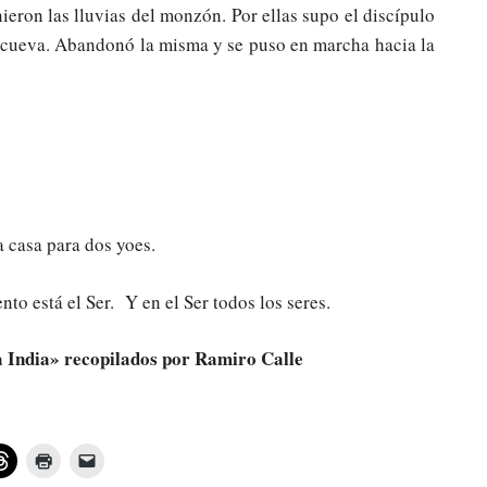
ieron las lluvias del monzón. Por ellas supo el discípulo
a cueva. Abandonó la misma y se puso en marcha hacia la
ta casa para dos yoes.
to está el Ser. Y en el Ser todos los seres.
a India» recopilados por Ramiro Calle