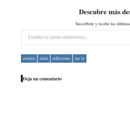
Descubre más de
Suscríbete y recibe las últimas
Escribe tu correo electrónico…
cuentos
india
reflexiones
soy tu
Deja un comentario