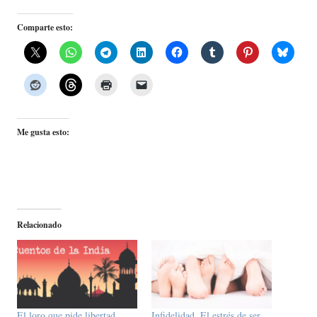
Comparte esto:
Me gusta esto:
Relacionado
El loro que pide libertad
Infidelidad. El estrés de ser