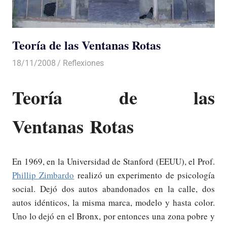
Teoría de las Ventanas Rotas
18/11/2008
Luis Castellanos
Reflexiones
Teoría de las
Ventanas Rotas
En 1969, en la Universidad de Stanford (EEUU), el Prof.
Phillip Zimbardo
realizó un experimento de psicología
social. Dejó dos autos abandonados
en la calle
, dos
autos idénticos, la misma marca, modelo y hasta color.
Uno lo dejó en el Bronx, por entonces una
zona
pobre y