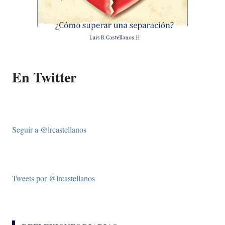
En Twitter
Seguir a @lrcastellanos
Tweets por @lrcastellanos