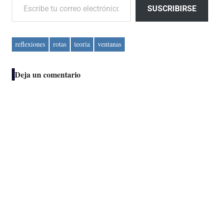
SUSCRIBIRSE
reflexiones
rotas
teoria
ventanas
Deja un comentario