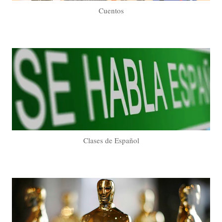
Cuentos
Clases de Español