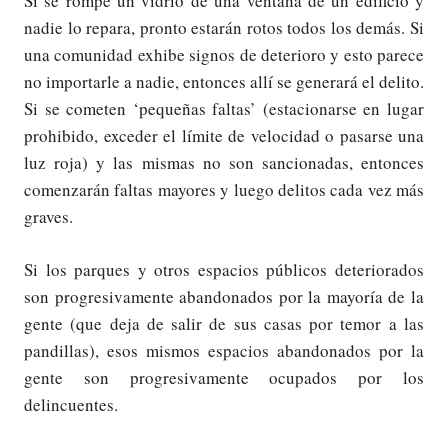
Si se rompe un vidrio de una ventana de un edificio y
nadie lo repara, pronto estarán rotos todos los demás. Si
una comunidad exhibe signos de deterioro y esto parece
no importarle a nadie, entonces allí se generará el delito.
Si se cometen ‘pequeñas faltas’ (estacionarse en lugar
prohibido, exceder el límite de velocidad o pasarse una
luz roja) y las mismas no son sancionadas, entonces
comenzarán faltas mayores y luego delitos cada vez más
graves.
Si los parques y otros espacios públicos deteriorados
son progresivamente abandonados por la mayoría de la
gente (que deja de salir de sus casas por temor a las
pandillas), esos mismos espacios abandonados por la
gente son progresivamente ocupados por los
delincuentes.