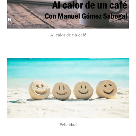
Al calor de un café
Felicidad