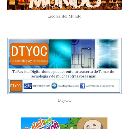
Licores del Mundo
DTyOC