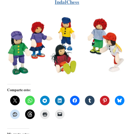
IndalChess
Comparte esto: