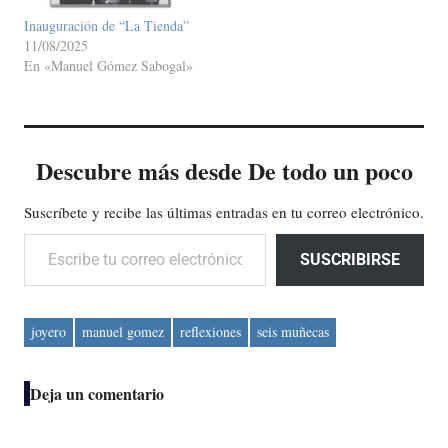
Inauguración de “La Tienda”
11/08/2025
En «Manuel Gómez Sabogal»
Descubre más desde De todo un poco
Suscríbete y recibe las últimas entradas en tu correo electrónico.
Escribe tu correo electrónico…
SUSCRIBIRSE
joyero
manuel gomez
reflexiones
seis muñecas
Deja un comentario