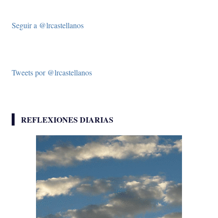
Seguir a @lrcastellanos
Tweets por @lrcastellanos
REFLEXIONES DIARIAS