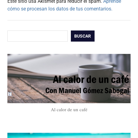
Este sitio usa Akismet para reducir el spam.
Aprende
cómo se procesan los datos de tus comentarios.
Buscar
BUSCAR
Al calor de un café