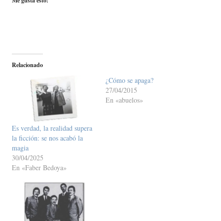
Me gusta esto:
Relacionado
¿Cómo se apaga?
27/04/2015
En «abuelos»
Es verdad, la realidad supera
la ficción: se nos acabó la
magia
30/04/2025
En «Faber Bedoya»