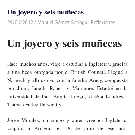
Un joyero y seis muñecas
29/06/2012
Luis Castellanos
Manuel Gómez Sabogal
,
Reflexiones
Un joyero y seis muñecas
Hace muchos años, viajé a estudiar a Inglaterra, gracias
a una beca otorgada por el British Council. Llegué a
Norwich y allí estuve con la familia Arney, compuesta
por John, Janeth, Robert y Marianne. Estudié en la
universidad de East Anglia. Luego, viajé a Londres a
Thames Valley University.
Jorge Morales, mi amigo y quien vive en Inglaterra,
viajaría a Armenia el 28 de julio de ese año.