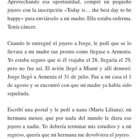
Aprovechando esa oportunidad, compré un pequeño
joyero con la inscripción «Today is… the best day to be
happy» para enviárselo a mi madre. Ella estaba enferma.
Tenía cáncer.
Cuando le entregué el joyero a Jorge, le pedí que se lo
llevara a mi madre tan pronto como llegase a Armenia.
Yo estaba seguro que si él viajaba el 28, llegaría el 29,
pero no fue así. El avión llegó a Miami y allí demoró.
Jorge llegó a Armenia el 31 de julio. Fue a mi casa el 1
de agosto y se encontró con que mi madre ya había sido
sepultada.
Escribí una postal y le pedí a nana (Marta Liliana), mi
hermana menor, que por nada del mundo le diera ese
joyero a nadie. Yo debería terminar mis estudios y a mi
regreso, quería que mi hermana me devolviera el joyero.