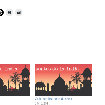
Cada hombre, unas doctrina
23/12/2011