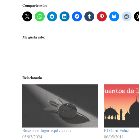
Comparte esto:
Me gusta esto:
Relacionado
Buscar en lugar equivocado
El Gurú Falaz
05/03/2024
06/05/2011