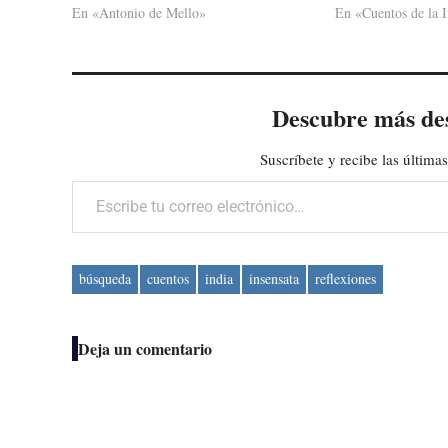
En «Antonio de Mello»
En «Cuentos de la I
Descubre más de
Suscríbete y recibe las últimas
Escribe tu correo electrónico…
búsqueda
cuentos
india
insensata
reflexiones
Deja un comentario