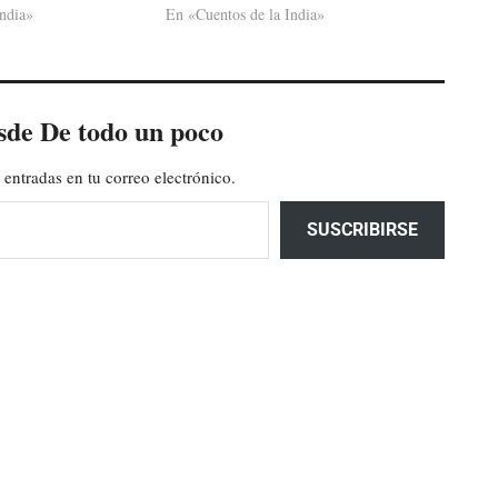
ndia»
En «Cuentos de la India»
sde De todo un poco
 entradas en tu correo electrónico.
SUSCRIBIRSE