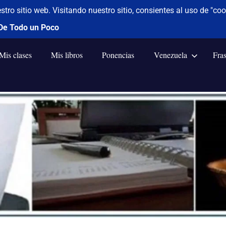
Mis clases
Mis libros
Ponencias
Venezuela
Fra