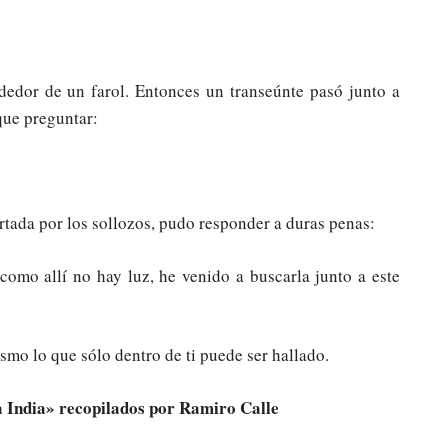
edor de un farol. Entonces un transeúnte pasó junto a
que preguntar:
ortada por los sollozos, pudo responder a duras penas:
omo allí no hay luz, he venido a buscarla junto a este
smo lo que sólo dentro de ti puede ser hallado.
a India» recopilados por Ramiro Calle