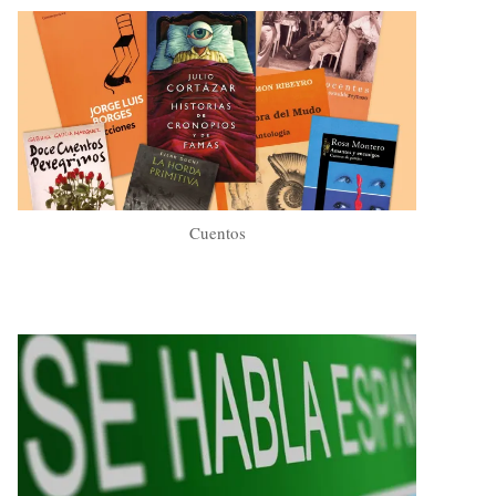
Cuentos