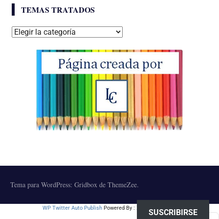
TEMAS TRATADOS
Temas
tratados
Tema para WordPress: Gridbox de ThemeZee.
WP Twitter Auto Publish
Powered By :
XYZScripts.com
SUSCRIBIRSE