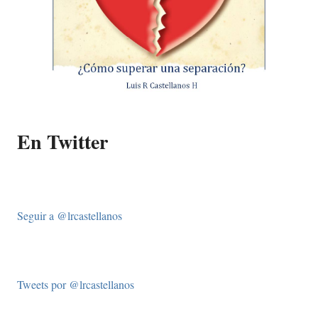
En Twitter
Seguir a @lrcastellanos
Tweets por @lrcastellanos