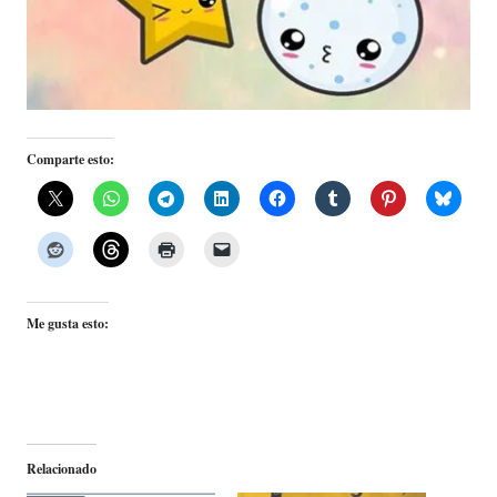
Comparte esto:
Me gusta esto:
Relacionado