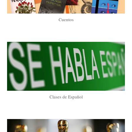
Cuentos
Clases de Español