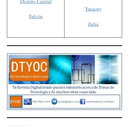
Distrito Capital
Yaracuy
Falcón
Zulia