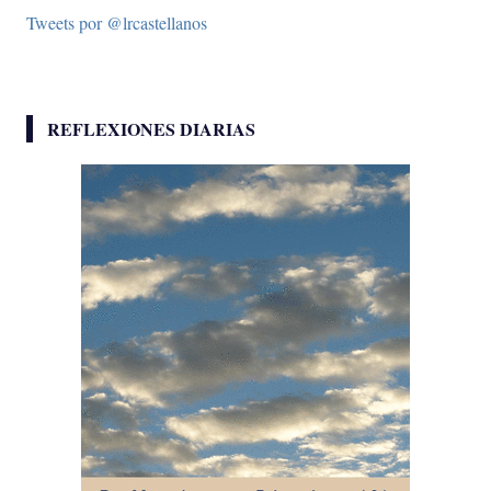
Tweets por @lrcastellanos
REFLEXIONES DIARIAS