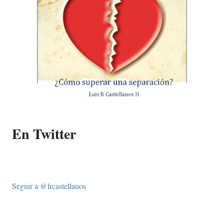
En Twitter
Seguir a @lrcastellanos