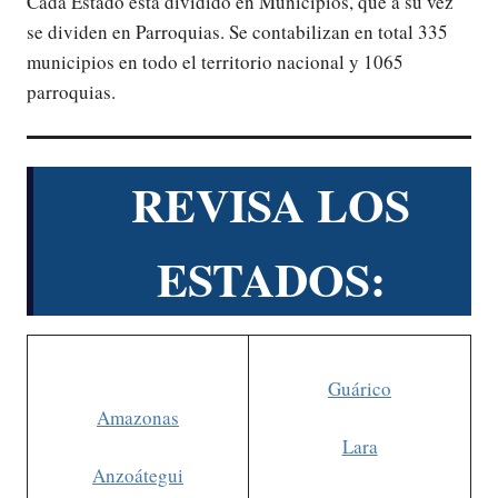
Cada Estado está dividido en Municipios, que a su vez
se dividen en Parroquias. Se contabilizan en total 335
municipios en todo el territorio nacional y 1065
parroquias.
REVISA LOS
ESTADOS:
Guárico
Amazonas
Lara
Anzoátegui