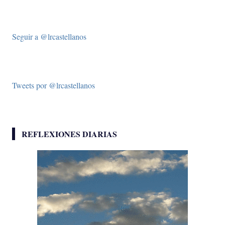
Seguir a @lrcastellanos
Tweets por @lrcastellanos
REFLEXIONES DIARIAS