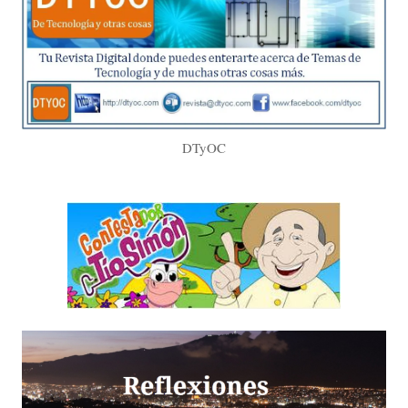
DTyOC