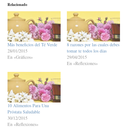
Relacionado
Más beneficios del Té Verde
8 razones por las cuales debes
28/01/2015
tomar te todos los días
En «Gráficos»
29/04/2015
En «Reflexiones»
10 Alimentos Para Una
Próstata Saludable
30/12/2015
En «Reflexiones»