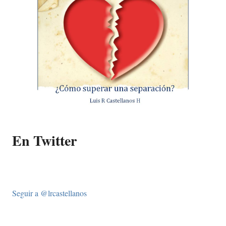
En Twitter
Seguir a @lrcastellanos