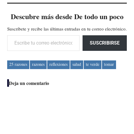
Descubre más desde De todo un poco
Suscríbete y recibe las últimas entradas en tu correo electrónico.
Escribe tu correo electrónico…
SUSCRIBIRSE
25 razones
razones
reflexiones
salud
te verde
tomar
Deja un comentario