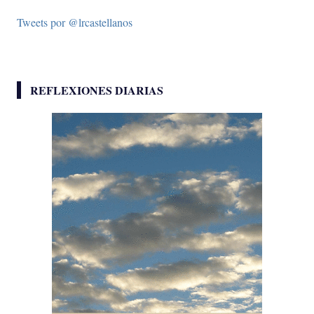
Tweets por @lrcastellanos
REFLEXIONES DIARIAS