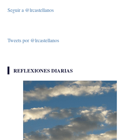
Seguir a @lrcastellanos
Tweets por @lrcastellanos
REFLEXIONES DIARIAS