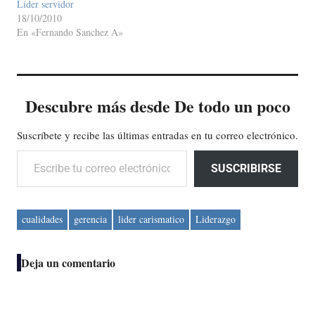
Líder servidor
18/10/2010
En «Fernando Sanchez A»
Descubre más desde De todo un poco
Suscríbete y recibe las últimas entradas en tu correo electrónico.
Escribe tu correo electrónico…
SUSCRIBIRSE
cualidades
gerencia
lider carismatico
Liderazgo
Deja un comentario