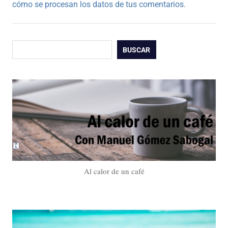
cómo se procesan los datos de tus comentarios.
Buscar
BUSCAR
Al calor de un café