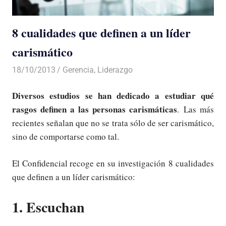
8 cualidades que definen a un líder
carismático
18/10/2013
Luis Castellanos
Gerencia
,
Liderazgo
Diversos estudios se han dedicado a estudiar qué
rasgos definen a las personas carismáticas
. Las más
recientes señalan que no se trata sólo de ser carismático,
sino de comportarse como tal.
El Confidencial recoge en su investigación 8 cualidades
que definen a un líder carismático:
1. Escuchan