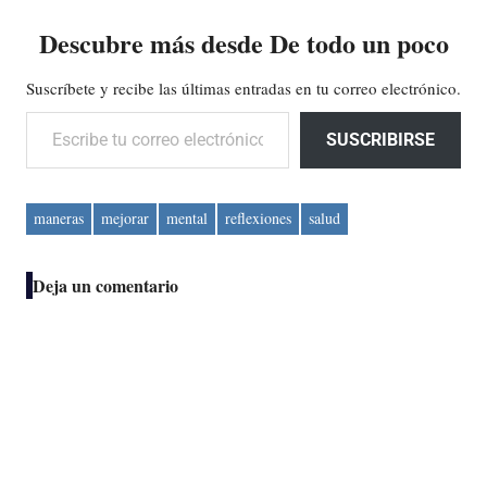
Descubre más desde De todo un poco
Suscríbete y recibe las últimas entradas en tu correo electrónico.
Escribe tu correo electrónico…
SUSCRIBIRSE
maneras
mejorar
mental
reflexiones
salud
Deja un comentario