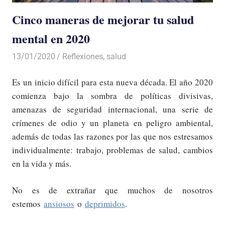
Cinco maneras de mejorar tu salud
mental en 2020
13/01/2020
De todo un Poco
Reflexiones
,
salud
Es un inicio difícil para esta nueva década. El año 2020
comienza bajo la sombra de políticas divisivas,
amenazas de seguridad internacional, una serie de
crímenes de odio y un planeta en peligro ambiental,
además de todas las razones por las que nos estresamos
individualmente: trabajo, problemas de salud, cambios
en la vida y más.
No es de extrañar que muchos de nosotros
estemos
ansiosos
o
deprimidos
.