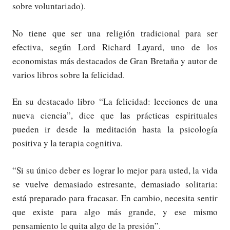
sobre voluntariado).
No tiene que ser una religión tradicional para ser
efectiva, según Lord Richard Layard, uno de los
economistas más destacados de Gran Bretaña y autor de
varios libros sobre la felicidad.
En su destacado libro “La felicidad: lecciones de una
nueva ciencia”, dice que las prácticas espirituales
pueden ir desde la meditación hasta la psicología
positiva y la terapia cognitiva.
“Si su único deber es lograr lo mejor para usted, la vida
se vuelve demasiado estresante, demasiado solitaria:
está preparado para fracasar. En cambio, necesita sentir
que existe para algo más grande, y ese mismo
pensamiento le quita algo de la presión”.