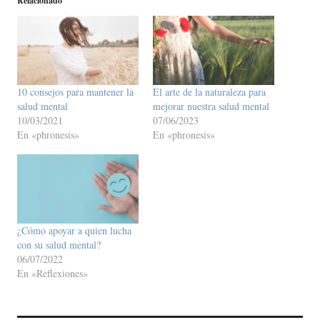
Relacionado
10 consejos para mantener la
El arte de la naturaleza para
salud mental
mejorar nuestra salud mental
10/03/2021
07/06/2023
En «phronesis»
En «phronesis»
¿Cómo apoyar a quien lucha
con su salud mental?
06/07/2022
En «Reflexiones»