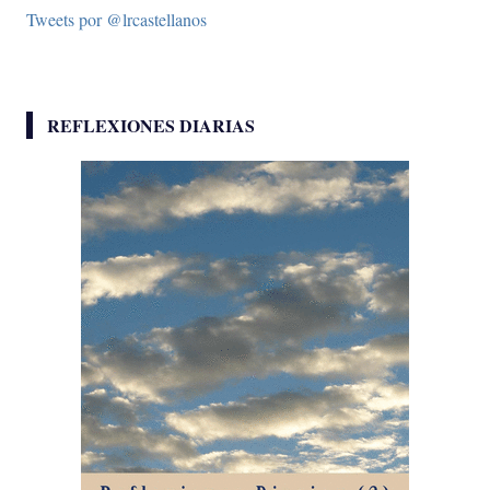
Tweets por @lrcastellanos
REFLEXIONES DIARIAS