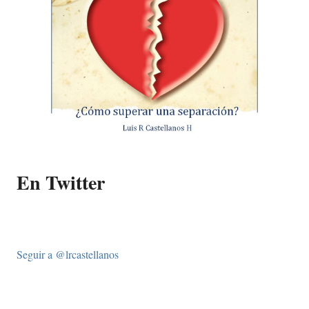
En Twitter
Seguir a @lrcastellanos