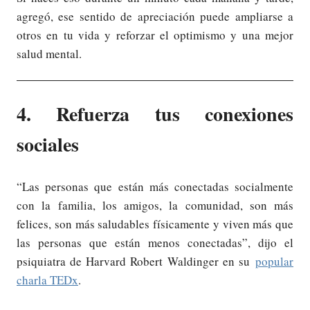
agregó, ese sentido de apreciación puede ampliarse a
otros en tu vida y reforzar el optimismo y una mejor
salud mental.
4. Refuerza tus conexiones
sociales
“Las personas que están más conectadas socialmente
con la familia, los amigos, la comunidad, son más
felices, son más saludables físicamente y viven más que
las personas que están menos conectadas”, dijo el
psiquiatra de Harvard Robert Waldinger en su
popular
charla TEDx
.