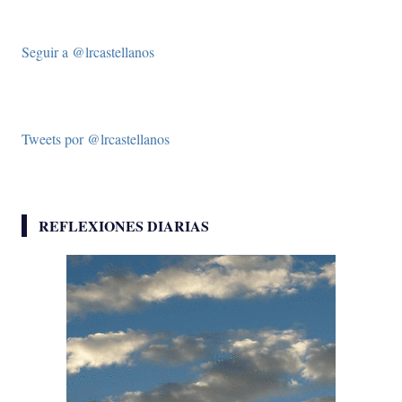
Seguir a @lrcastellanos
Tweets por @lrcastellanos
REFLEXIONES DIARIAS