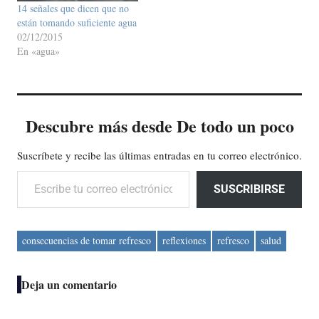
14 señales que dicen que no
están tomando suficiente agua
02/12/2015
En «agua»
Descubre más desde De todo un poco
Suscríbete y recibe las últimas entradas en tu correo electrónico.
Escribe tu correo electrónico…
SUSCRIBIRSE
consecuencias de tomar refresco
reflexiones
refresco
salud
Deja un comentario