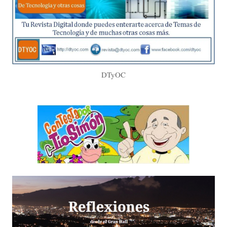
DTyOC