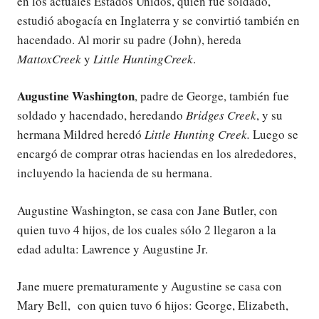
en los actuales Estados Unidos, quien fue soldado,
estudió abogacía en Inglaterra y se convirtió también en
hacendado. Al morir su padre (John), hereda
MattoxCreek
y
Little HuntingCreek
.
Augustine
Washington
, padre de George, también fue
soldado y hacendado, heredando
Bridges Creek
, y su
hermana Mildred heredó
Little Hunting Creek.
Luego se
encargó de comprar otras haciendas en los alrededores,
incluyendo la hacienda de su hermana.
Augustine Washington, se casa con Jane Butler, con
quien tuvo 4 hijos, de los cuales sólo 2 llegaron a la
edad adulta: Lawrence y Augustine Jr.
Jane muere prematuramente y Augustine se casa con
Mary Bell, con quien tuvo 6 hijos: George, Elizabeth,