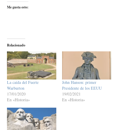
Me gusta esto:
Relacionado
La caída del Fuerte
John Hanson: primer
Warburton
Presidente de los EEUU
17/01/2020
19/02/2021
En «Historia»
En «Historia»