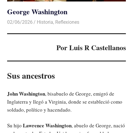
George Washington
02/06/2026
De todo un Poco
Historia
,
Reflexiones
Por Luis R Castellanos
Sus ancestros
John Washington
, bisabuelo de George, emigró de
Inglaterra y llegó a Virginia, donde se estableció como
soldado, político y hacendado.
Lawrence Washington
Su hijo
, abuelo de George, nació