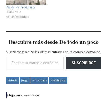
Día de los Presidentes
20/02/2023
En «Efemérides»
Descubre más desde De todo un poco
Suscríbete y recibe las últimas entradas en tu correo electrónico.
Escribe tu correo electrónico…
SUSCRIBIRSE
historia
jorge
reflexiones
washington
Deja un comentario