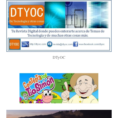
DTyOC