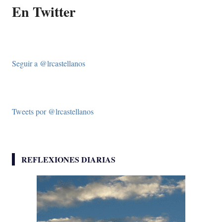
En Twitter
Seguir a @lrcastellanos
Tweets por @lrcastellanos
REFLEXIONES DIARIAS