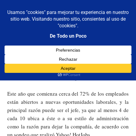
De todo un poco
MENÚ
Frases,
Gerencia,
Saltar
Humor,
al
Reflexiones,
contenido
Tecnología
y
Las 10 cualidades de un buen Gerente
Viajes
14/01/2008
Luis Castellanos
Gerencia
,
Liderazgo
Este año que comienza cerca del 72% de los empleados
están abiertos a nuevas oportunidades laborales, y la
principal razón puede ser el jefe, ya que al menos 4 de
cada 10 ubica a éste o a su estilo de administración
como la razón para dejar la compañía, de acuerdo con
un sondeo que realizó Yahoo! HotJobs.