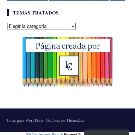
TEMAS TRATADOS
Temas
tratados
Tema para WordPress: Gridbox de ThemeZee.
WP Twitter Auto Publish
Powered By :
XYZScripts.com