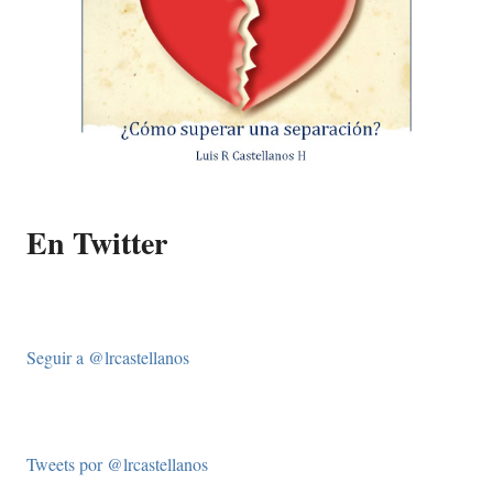
En Twitter
Seguir a @lrcastellanos
Tweets por @lrcastellanos