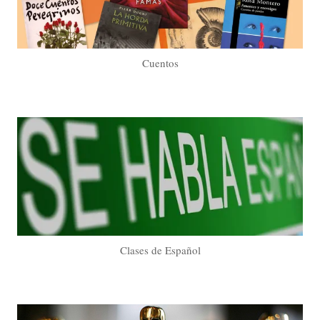
Cuentos
Clases de Español