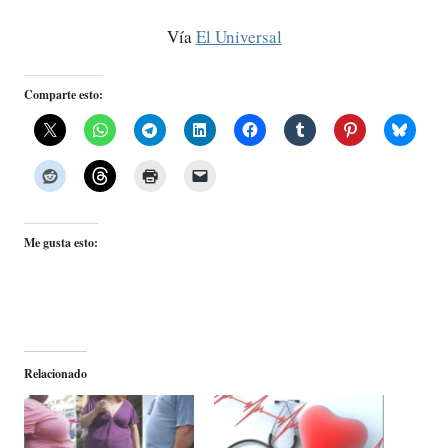
Vía
El Universal
Comparte esto:
Me gusta esto:
Relacionado