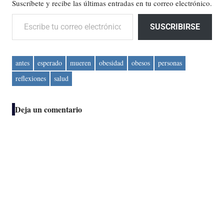
Suscríbete y recibe las últimas entradas en tu correo electrónico.
Escribe tu correo electrónico…
SUSCRIBIRSE
antes
esperado
mueren
obesidad
obesos
personas
reflexiones
salud
Deja un comentario