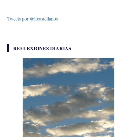
Tweets por @lrcastellanos
REFLEXIONES DIARIAS