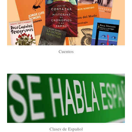
Cuentos
Clases de Español