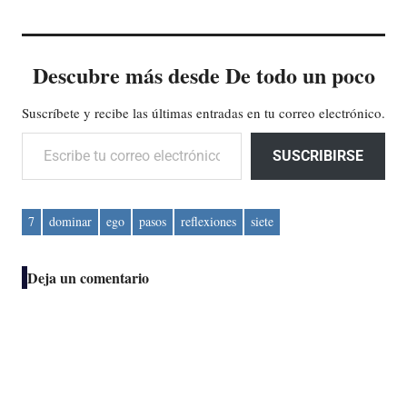
Descubre más desde De todo un poco
Suscríbete y recibe las últimas entradas en tu correo electrónico.
Escribe tu correo electrónico…
SUSCRIBIRSE
7
dominar
ego
pasos
reflexiones
siete
Deja un comentario