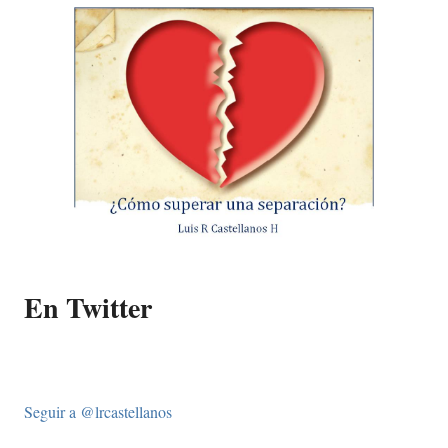
En Twitter
Seguir a @lrcastellanos