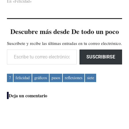
En «Felicidad»
Descubre más desde De todo un poco
Suscríbete y recibe las últimas entradas en tu correo electrónico.
Escribe tu correo electrónico…
SUSCRIBIRSE
7
felicidad
gráficos
pasos
reflexiones
siete
Deja un comentario