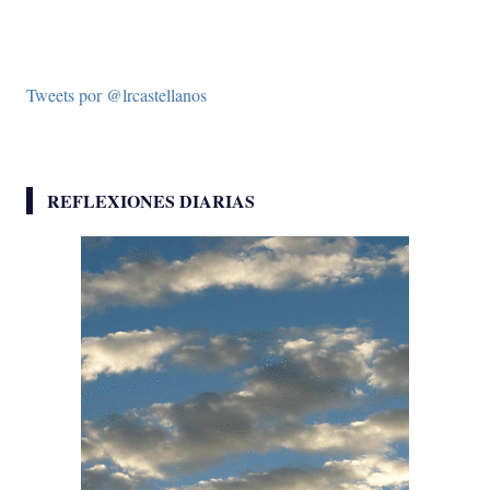
Tweets por @lrcastellanos
REFLEXIONES DIARIAS