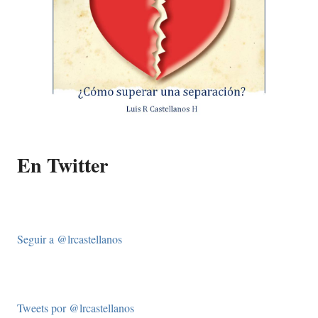
En Twitter
Seguir a @lrcastellanos
Tweets por @lrcastellanos