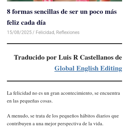
8 formas sencillas de ser un poco más
feliz cada día
15/08/2025
De todo un Poco
Felicidad
,
Reflexiones
Traducido por Luis R Castellanos de
Global English Editing
La felicidad no es un gran acontecimiento, se encuentra
en las pequeñas cosas.
A menudo, se trata de los pequeños hábitos diarios que
contribuyen a una mejor perspectiva de la vida.