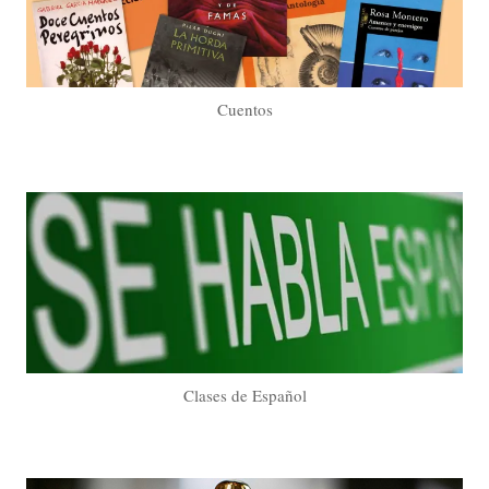
Cuentos
Clases de Español