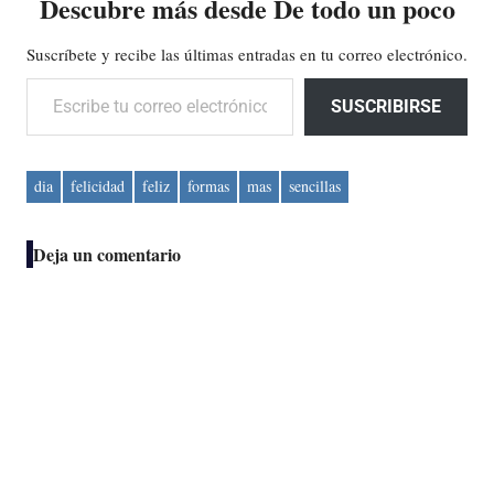
Descubre más desde De todo un poco
Suscríbete y recibe las últimas entradas en tu correo electrónico.
Escribe tu correo electrónico…
SUSCRIBIRSE
dia
felicidad
feliz
formas
mas
sencillas
Deja un comentario