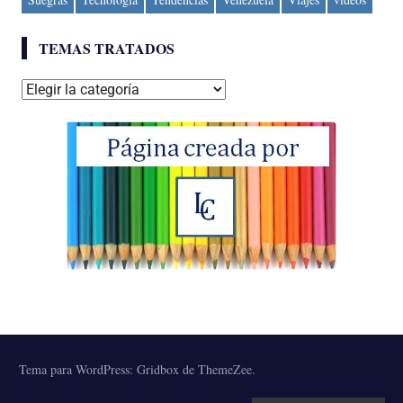
TEMAS TRATADOS
Temas
tratados
Tema para WordPress: Gridbox de ThemeZee.