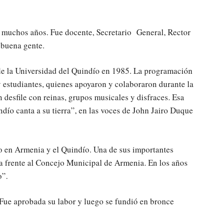
 muchos años. Fue docente, Secretario General, Rector
 buena gente.
de la Universidad del Quindío en 1985. La programación
 estudiantes, quienes apoyaron y colaboraron durante la
n desfile con reinas, grupos musicales y disfraces. Esa
dío canta a su tierra”, en las voces de John Jairo Duque
o en Armenia y el Quindío. Una de sus importantes
eta frente al Concejo Municipal de Armenia. En los años
o”.
 Fue aprobada su labor y luego se fundió en bronce