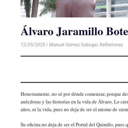
Álvaro Jaramillo Bot
12/05/2025
De todo un Poco
Manuel Gómez Sabogal
,
Reflexiones
Honestamente, no sé por dónde comenzar, porque de
anécdotas y las historias en la vida de Álvaro. Lo ci
años, ni la vida, pues no deja de ser el mismo de siem
Su oficina no deja de ser el Portal del Quindío, pues 