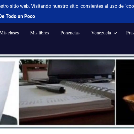
Mis clases
Mis libros
Ponencias
Venezuela
Fra