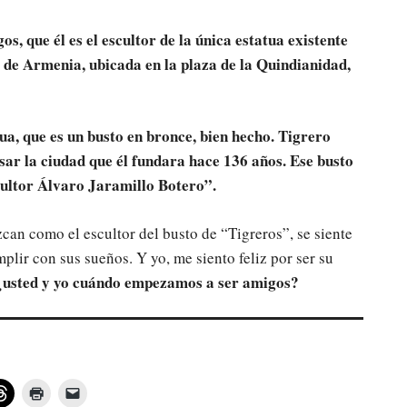
s, que él es el escultor de la única estatua existente
de Armenia, ubicada en la plaza de la Quindianidad,
atua, que es un busto en bronce, bien hecho. Tigrero
sar la ciudad que él fundara hace 13
6
años. Ese busto
cultor Álvaro Jaramillo Botero
”
.
an como el escultor del busto de “Tigreros”, se siente
plir con sus sueños. Y yo, me siento feliz por ser su
¿usted y yo cuándo empezamos a ser amigos?