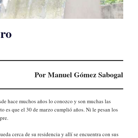
ero
Por Manuel Gómez Sabogal
sde hace muchos años lo conozco y son muchas las
erto es que el 30 de marzo cumplió años. Ni le pesan los
pre.
queda cerca de su residencia y allí se encuentra con sus