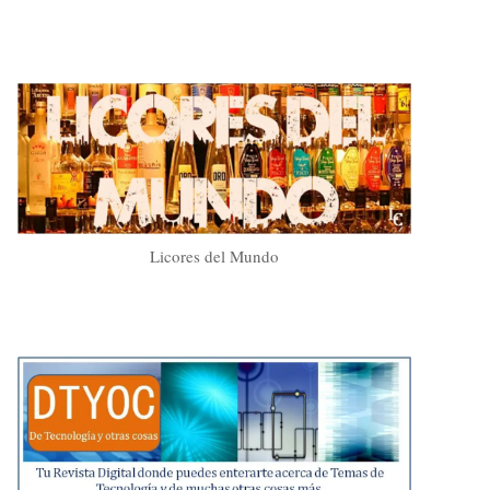
Licores del Mundo