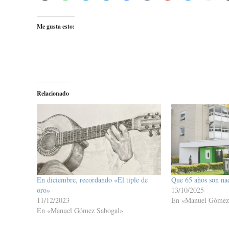
Me gusta esto:
Relacionado
En diciembre, recordando «El tiple de
Que 65 años son na
oro»
13/10/2025
11/12/2023
En «Manuel Gómez
En «Manuel Gómez Sabogal»