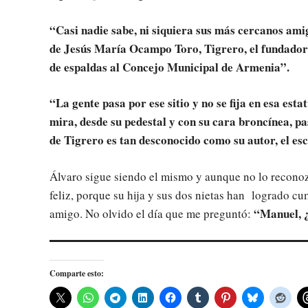
“Casi nadie sabe, ni siquiera sus más cercanos amigo
de Jesús María Ocampo Toro, Tigrero, el fundador 
de espaldas al Concejo Municipal de Armenia”.
“
La gente pasa por ese sitio y no se fija en esa est
mira, desde su pedestal y con su cara broncínea, pa
de Tigrero es tan desconocido como su autor, el es
Álvaro sigue siendo el mismo y aunque no lo reconozc
feliz, porque su hija y sus dos nietas han logrado cum
“Manuel, 
amigo. No olvido el día que me preguntó:
Comparte esto: