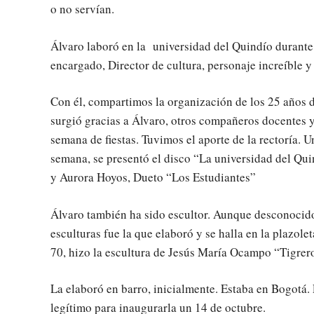
o no servían.
Álvaro laboró en la universidad del Quindío durante
encargado, Director de cultura, personaje increíble y
Con él, compartimos la organización de los 25 años 
surgió gracias a Álvaro, otros compañeros docentes y
semana de fiestas. Tuvimos el aporte de la rectoría. U
semana, se presentó el disco “La universidad del Quin
y Aurora Hoyos, Dueto “Los Estudiantes”
Álvaro también ha sido escultor. Aunque desconocid
esculturas fue la que elaboró y se halla en la plazol
70, hizo la escultura de Jesús María Ocampo “Tigrer
La elaboró en barro, inicialmente. Estaba en Bogotá.
legítimo para inaugurarla un 14 de octubre.