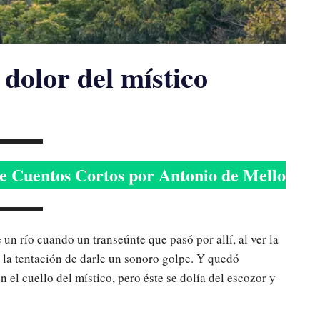
 dolor del místico
 Cuentos Cortos por Antonio de Mello
 un río cuando un transeúnte que pasó por allí, al ver la
r la tentación de darle un sonoro golpe. Y quedó
el cuello del místico, pero éste se dolía del escozor y