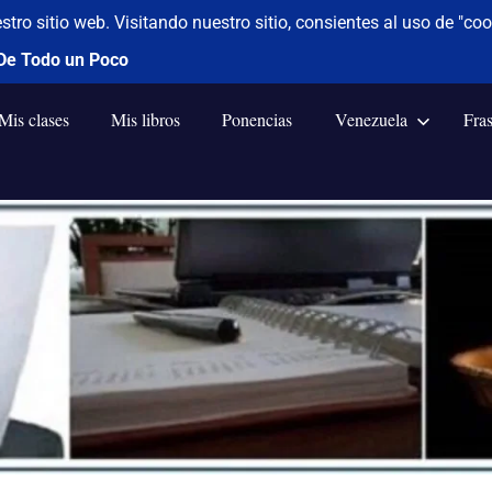
Mis clases
Mis libros
Ponencias
Venezuela
Fra