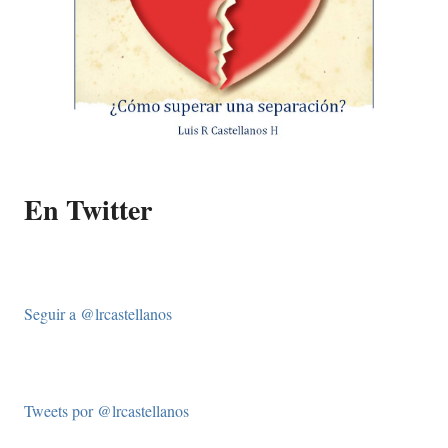
En Twitter
Seguir a @lrcastellanos
Tweets por @lrcastellanos