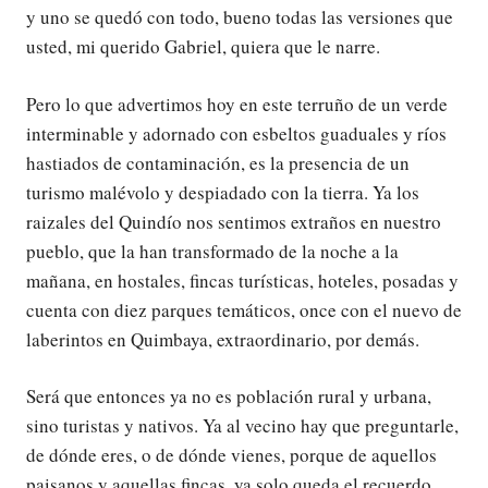
y uno se quedó con todo, bueno todas las versiones que
usted, mi querido Gabriel, quiera que le narre.
Pero lo que advertimos hoy en este terruño de un verde
interminable y adornado con esbeltos guaduales y ríos
hastiados de contaminación, es la presencia de un
turismo malévolo y despiadado con la tierra. Ya los
raizales del Quindío nos sentimos extraños en nuestro
pueblo, que la han transformado de la noche a la
mañana, en hostales, fincas turísticas, hoteles, posadas y
cuenta con diez parques temáticos, once con el nuevo de
laberintos en Quimbaya, extraordinario, por demás.
Será que entonces ya no es población rural y urbana,
sino turistas y nativos. Ya al vecino hay que preguntarle,
de dónde eres, o de dónde vienes, porque de aquellos
paisanos y aquellas fincas, ya solo queda el recuerdo.