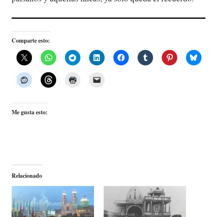
Comparte esto:
Me gusta esto:
Relacionado