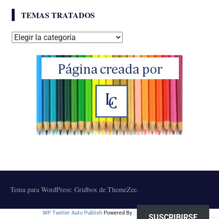
TEMAS TRATADOS
Temas
tratados
Tema para WordPress: Gridbox de ThemeZee.
WP Twitter Auto Publish
Powered By :
XYZScripts.com
SUSCRIBIRSE