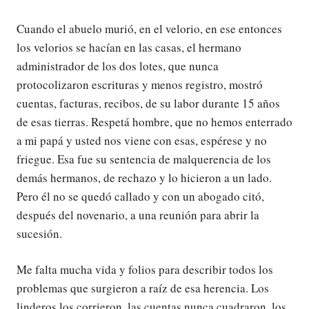
Cuando el abuelo murió, en el velorio, en ese entonces
los velorios se hacían en las casas, el hermano
administrador de los dos lotes, que nunca
protocolizaron escrituras y menos registro, mostró
cuentas, facturas, recibos, de su labor durante 15 años
de esas tierras. Respetá hombre, que no hemos enterrado
a mi papá y usted nos viene con esas, espérese y no
friegue. Esa fue su sentencia de malquerencia de los
demás hermanos, de rechazo y lo hicieron a un lado.
Pero él no se quedó callado y con un abogado citó,
después del novenario, a una reunión para abrir la
sucesión.
Me falta mucha vida y folios para describir todos los
problemas que surgieron a raíz de esa herencia. Los
linderos los corrieron, las cuentas nunca cuadraron, los