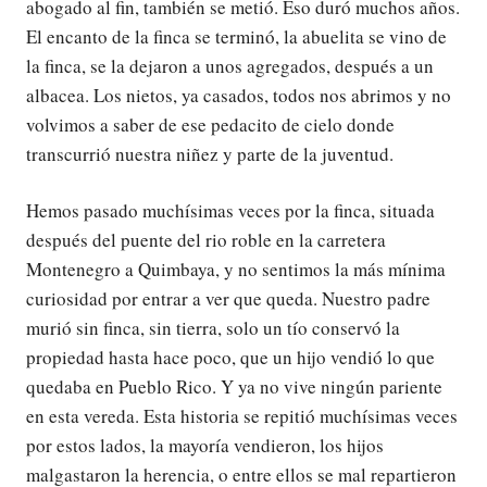
abogado al fin, también se metió. Eso duró muchos años.
El encanto de la finca se terminó, la abuelita se vino de
la finca, se la dejaron a unos agregados, después a un
albacea. Los nietos, ya casados, todos nos abrimos y no
volvimos a saber de ese pedacito de cielo donde
transcurrió nuestra niñez y parte de la juventud.
Hemos pasado muchísimas veces por la finca, situada
después del puente del rio roble en la carretera
Montenegro a Quimbaya, y no sentimos la más mínima
curiosidad por entrar a ver que queda. Nuestro padre
murió sin finca, sin tierra, solo un tío conservó la
propiedad hasta hace poco, que un hijo vendió lo que
quedaba en Pueblo Rico. Y ya no vive ningún pariente
en esta vereda. Esta historia se repitió muchísimas veces
por estos lados, la mayoría vendieron, los hijos
malgastaron la herencia, o entre ellos se mal repartieron