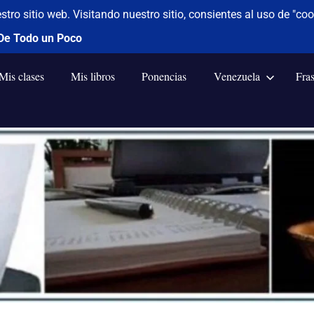
Mis clases
Mis libros
Ponencias
Venezuela
Fra