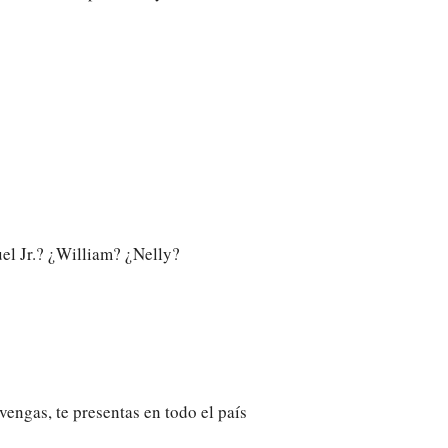
l Jr.? ¿William? ¿Nelly?
engas, te presentas en todo el país