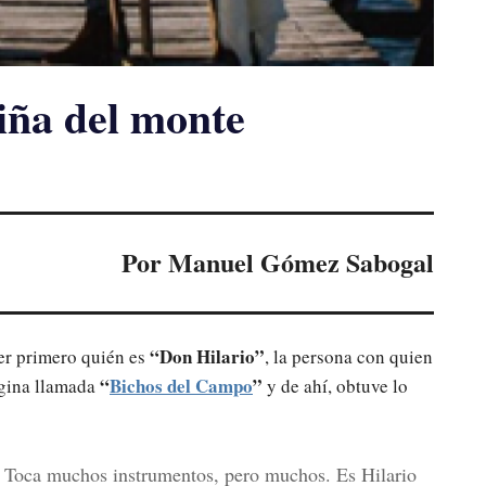
niña del monte
Por Manuel Gómez Sabogal
“Don Hilario”
er primero quién es
, la persona con quien
“
Bichos del Campo
”
ágina llamada
y de ahí, obtuve lo
a. Toca muchos instrumentos, pero muchos. Es Hilario