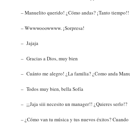
– Manuelito querido! ¿Cómo andas? ¡Tanto tiempo!!
– Wwwwooowwww. ¡Sorpresa!
– Jajaja
– Gracias a Dios, muy bien
– Cuánto me alegro! ¿La familia? ¿Como anda Manue
– Todos muy bien, bella Sofía
– ¡¡Jaja siii necesito un manager!! ¿Quieres serlo!?
– ¿Cómo van tu música y tus nuevos éxitos? Cuando v