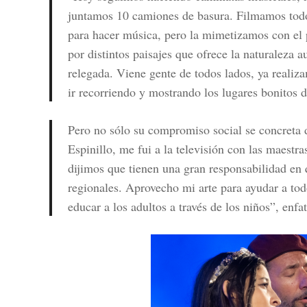
juntamos 10 camiones de basura. Filmamos todo
para hacer música, pero la mimetizamos con el pa
por distintos paisajes que ofrece la naturaleza 
relegada. Viene gente de todos lados, ya realiz
ir recorriendo y mostrando los lugares bonitos 
Pero no sólo su compromiso social se concreta 
Espinillo, me fui a la televisión con las maestr
dijimos que tienen una gran responsabilidad en
regionales. Aprovecho mi arte para ayudar a to
educar a los adultos a través de los niños”, enfat