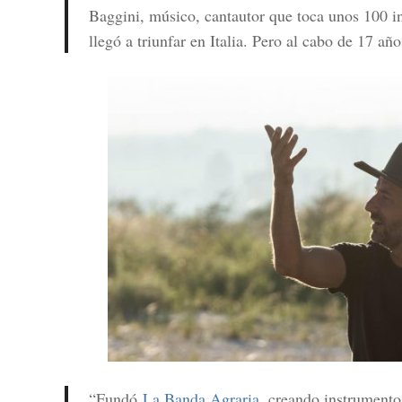
Baggini, músico, cantautor que toca unos 100 i
llegó a triunfar en Italia. Pero al cabo de 17 a
“Fundó
La Banda Agraria
, creando instrumentos