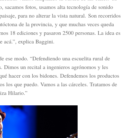
, sacamos fotos, usamos alta tecnología de sonido
isaje, para no alterar la vista natural. Son recorridos
autóctona de la provincia, y que muchas veces queda
amos 18 ediciones y pasaron 2500 personas. La idea es
de acá.”, explica Baggini.
de ese modo. “Defendiendo una escuelita rural de
as. Dimos un recital a ingenieros agrónomos y les
 qué hacer con los bidones. Defendemos los productos
dos los que puedo. Vamos a las cárceles. Tratamos de
iza Hilario.”