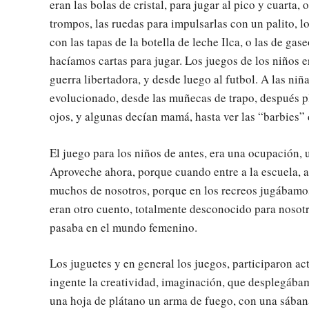
eran las bolas de cristal, para jugar al pico y cuarta,
trompos, las ruedas para impulsarlas con un palito, l
con las tapas de la botella de leche Ilca, o las de gase
hacíamos cartas para jugar. Los juegos de los niños e
guerra libertadora, y desde luego al futbol. A las ni
evolucionado, desde las muñecas de trapo, después pl
ojos, y algunas decían mamá, hasta ver las “barbies” 
El juego para los niños de antes, era una ocupación, 
Aproveche ahora, porque cuando entre a la escuela, al
muchos de nosotros, porque en los recreos jugábamos
eran otro cuento, totalmente desconocido para nosot
pasaba en el mundo femenino.
Los juguetes y en general los juegos, participaron a
ingente la creatividad, imaginación, que desplegábam
una hoja de plátano un arma de fuego, con una sábana