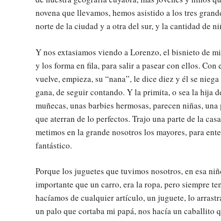
novena que llevamos, hemos asistido a los tres grande
norte de la ciudad y a otra del sur, y la cantidad de 
Y nos extasiamos viendo a Lorenzo, el bisnieto de mi 
y los forma en fila, para salir a pasear con ellos. Co
vuelve, empieza, su “nana”, le dice diez y él se niega 
gana, de seguir contando. Y la primita, o sea la hija 
muñecas, unas barbies hermosas, parecen niñas, una pi
que aterran de lo perfectos. Trajo una parte de la cas
metimos en la grande nosotros los mayores, para ent
fantástico.
Porque los juguetes que tuvimos nosotros, en esa niñ
importante que un carro, era la ropa, pero siempre t
hacíamos de cualquier artículo, un juguete, lo arras
un palo que cortaba mi papá, nos hacía un caballito 