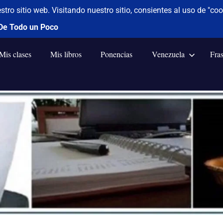
Mis clases
Mis libros
Ponencias
Venezuela
Fra