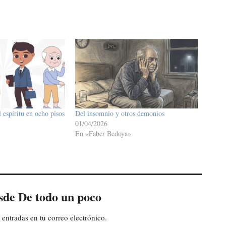
 espíritu en ocho pisos
Del insomnio y otros demonios
01/04/2026
En «Faber Bedoya»
sde De todo un poco
 entradas en tu correo electrónico.