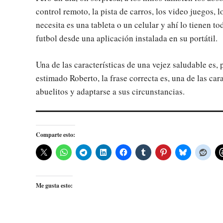
control remoto, la pista de carros, los video juegos, l
necesita es una tableta o un celular y ahí lo tienen t
futbol desde una aplicación instalada en su portátil.
Una de las características de una vejez saludable es, 
estimado Roberto, la frase correcta es, una de las car
abuelitos y adaptarse a sus circunstancias.
Comparte esto:
Me gusta esto: