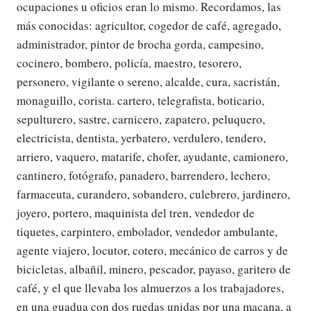
ocupaciones u oficios eran lo mismo. Recordamos, las
más conocidas: agricultor, cogedor de café, agregado,
administrador, pintor de brocha gorda, campesino,
cocinero, bombero, policía, maestro, tesorero,
personero, vigilante o sereno, alcalde, cura, sacristán,
monaguillo, corista. cartero, telegrafista, boticario,
sepulturero, sastre, carnicero, zapatero, peluquero,
electricista, dentista, yerbatero, verdulero, tendero,
arriero, vaquero, matarife, chofer, ayudante, camionero,
cantinero, fotógrafo, panadero, barrendero, lechero,
farmaceuta, curandero, sobandero, culebrero, jardinero,
joyero, portero, maquinista del tren, vendedor de
tiquetes, carpintero, embolador, vendedor ambulante,
agente viajero, locutor, cotero, mecánico de carros y de
bicicletas, albañil, minero, pescador, payaso, garitero de
café, y el que llevaba los almuerzos a los trabajadores,
en una guadua con dos ruedas unidas por una macana, a