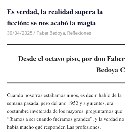
Es verdad, la realidad supera la
ficción: se nos acabó la magia
30/04/2025
De todo un Poco
Faber Bedoya
,
Reflexiones
Desde el octavo piso, por don Faber
Bedoya C
Cuando nosotros estábamos niños, es decir, hablo de la
semana pasada, pero del año 1952 y siguientes, era
costumbre inveterada de los mayores, preguntarnos que
“íbamos a ser cuando fuéramos grandes”, y la verdad no
había mucho qué responder. Las profesiones,