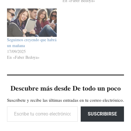
En «Faber Bedoya»
Seguimos creyendo que habrá
un mañana
17/09/2025
En «Faber Bedoya»
Descubre más desde De todo un poco
Suscríbete y recibe las últimas entradas en tu correo electrónico.
Escribe tu correo electrónico…
SUSCRIBIRSE