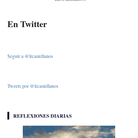
En Twitter
Seguir a @lrcastellanos
Tweets por @lrcastellanos
REFLEXIONES DIARIAS