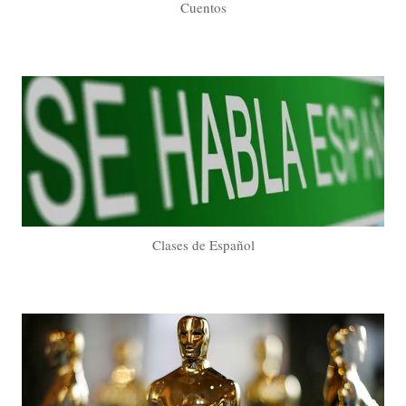
Cuentos
Clases de Español