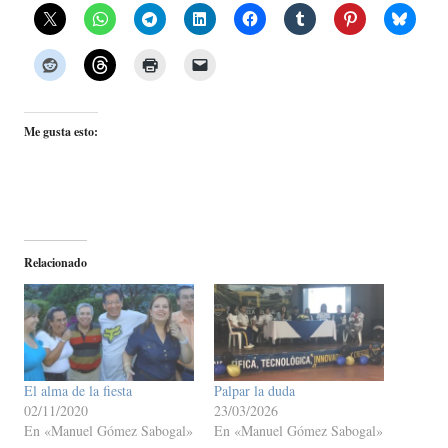
Me gusta esto:
Relacionado
El alma de la fiesta
Palpar la duda
02/11/2020
23/03/2026
En «Manuel Gómez Sabogal»
En «Manuel Gómez Sabogal»