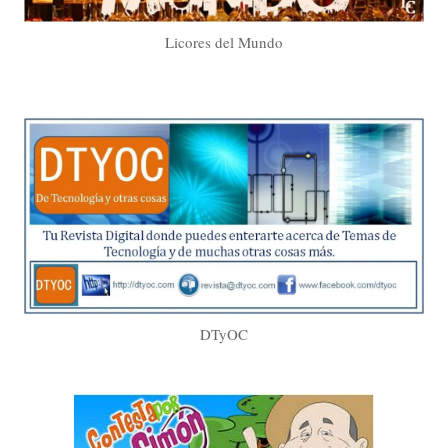
Licores del Mundo
DTyOC