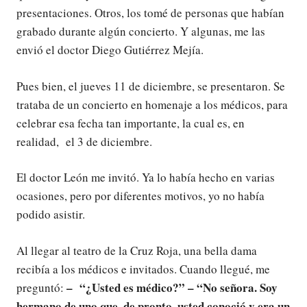
presentaciones. Otros, los tomé de personas que habían
grabado durante algún concierto. Y algunas, me las
envió el doctor Diego Gutiérrez Mejía.
Pues bien, el jueves 11 de diciembre, se presentaron. Se
trataba de un concierto en homenaje a los médicos, para
celebrar esa fecha tan importante, la cual es, en
realidad, el 3 de diciembre.
El doctor León me invitó. Ya lo había hecho en varias
ocasiones, pero por diferentes motivos, yo no había
podido asistir.
Al llegar al teatro de la Cruz Roja, una bella dama
recibía a los médicos e invitados. Cuando llegué, me
– “¿Usted es médico?” – “No señora. Soy
preguntó:
hermano de uno que, de pronto, usted conoció y era un