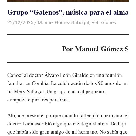
Grupo “Galenos”, música para el alma
22/12/2025
De todo un Poco
Manuel Gómez Sabogal
,
Reflexiones
Por Manuel Gómez S
Conocí al doctor Álvaro León Giraldo en una reunión
familiar en Combia. La celebración de los 90 años de mi
tía Mery Sabogal. Un grupo musical pequeño,
compuesto por tres personas.
Ahí, me presenté, porque cuando falleció mi hermano, el
doctor León escribió algo que me llegó al alma. Deduje
que había sido gran amigo de mi hermano. No sabía que