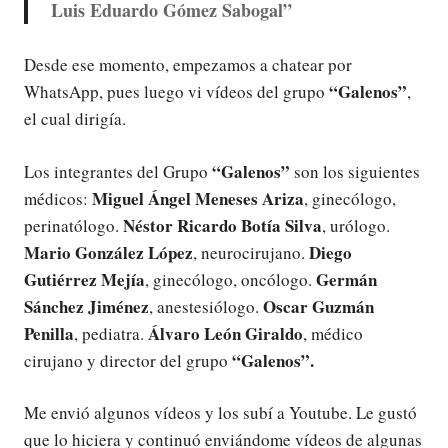
Luis Eduardo Gómez Sabogal”
Desde ese momento, empezamos a chatear por
“Galenos”
WhatsApp, pues luego vi vídeos del grupo
,
el cual dirigía.
“Galenos”
Los integrantes del Grupo
son los siguientes
Miguel Ángel Meneses Ariza
médicos:
, ginecólogo,
Néstor Ricardo Botía Silva
perinatólogo.
, urólogo.
Mario González López
Diego
, neurocirujano.
Gutiérrez Mejía
Germán
, ginecólogo, oncólogo.
Sánchez Jiménez
Oscar Guzmán
, anestesiólogo.
Penilla
Álvaro León Giraldo
, pediatra.
, médico
“Galenos”.
cirujano y director del grupo
Me envió algunos vídeos y los subí a Youtube. Le gustó
que lo hiciera y continuó enviándome vídeos de algunas