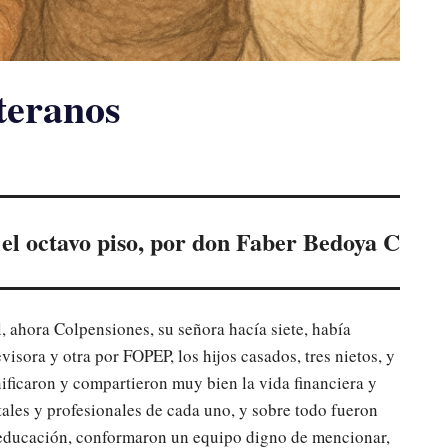
eteranos
el octavo piso, por don Faber Bedoya C
, ahora Colpensiones, su señora hacía siete, había
visora y otra por FOPEP, los hijos casados, tres nietos, y
nificaron y compartieron muy bien la vida financiera y
tales y profesionales de cada uno, y sobre todo fueron
educación, conformaron un equipo digno de mencionar,