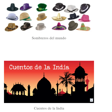
Sombreros del mundo
Cuentos de la India