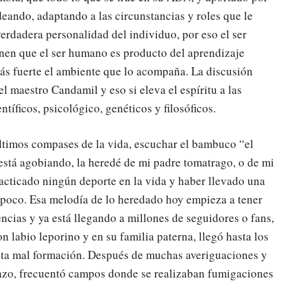
deando, adaptando a las circunstancias y roles que le
verdadera personalidad del individuo, por eso el ser
enen que el ser humano es producto del aprendizaje
 más fuerte el ambiente que lo acompaña. La discusión
 maestro Candamil y eso si eleva el espíritu a las
ntíficos, psicológico, genéticos y filosóficos.
últimos compases de la vida, escuchar el bambuco “el
 está agobiando, la heredé de mi padre tomatrago, o de mi
racticado ningún deporte en la vida y haber llevado una
 poco. Esa melodía de lo heredado hoy empieza a tener
ncias y ya está llegando a millones de seguidores o fans,
 labio leporino y en su familia paterna, llegó hasta los
 esta mal formación. Después de muchas averiguaciones y
razo, frecuentó campos donde se realizaban fumigaciones