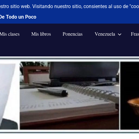
Mis clases
Mis libros
Ponencias
Venezuela
Fra