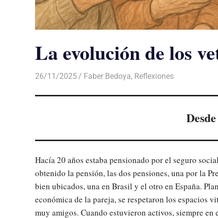
La evolución de los v
26/11/2025
De todo un Poco
Faber Bedoya
,
Reflexiones
Desde 
Hacía 20 años estaba pensionado por el seguro social
obtenido la pensión, las dos pensiones, una por la Pre
bien ubicados, una en Brasil y el otro en España. Pla
económica de la pareja, se respetaron los espacios vi
muy amigos. Cuando estuvieron activos, siempre en 