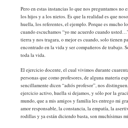
Pero en estas instancias lo que nos preguntamos no e
los hijos y a los nietos. Es que la realidad es que no
huella, los referentes, el ejemplo. Porque es mucho 
cuando escuchamos “yo me acuerdo cuando usted…” y 
tierra y nos tragara, o mejor es cuando, solo tienen
encontrado en la vida y ser compañeros de trabajo. 
toda la vida.
El ejercicio docente, el cual vivimos durante cuaren
personas que como profesores, de alguna materia espe
sencillamente dicen “adiós profesor”, nos distingue
ejercicio activo, huella si dejamos, y sólo por la gra
mundo, que a mis amigos y familia les entrego mi gran
amor responsable, la constancia, la empatía, la asert
rodillas y ya están diciendo basta, son muchísimas mi