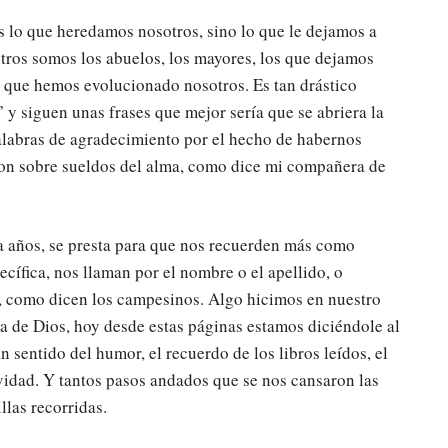
s lo que heredamos nosotros, sino lo que le dejamos a
sotros somos los abuelos, los mayores, los que dejamos
lo que hemos evolucionado nosotros. Es tan drástico
siguen unas frases que mejor sería que se abriera la
 palabras de agradecimiento por el hecho de habernos
Son sobre sueldos del alma, como dice mi compañera de
ta años, se presta para que nos recuerden más como
cífica, nos llaman por el nombre o el apellido, o
n, como dicen los campesinos. Algo hicimos en nuestro
cia de Dios, hoy desde estas páginas estamos diciéndole al
 sentido del humor, el recuerdo de los libros leídos, el
ividad. Y tantos pasos andados que se nos cansaron las
llas recorridas.