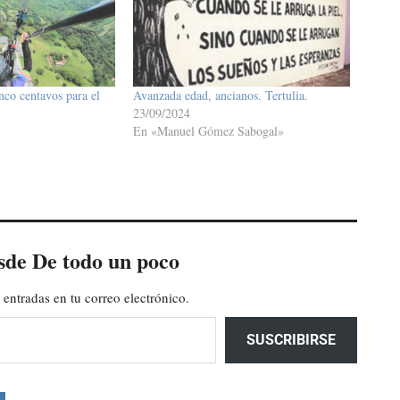
co centavos para el
Avanzada edad, ancianos. Tertulia.
23/09/2024
En «Manuel Gómez Sabogal»
sde De todo un poco
 entradas en tu correo electrónico.
SUSCRIBIRSE