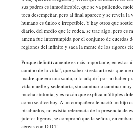
sus padres es inmodificable, que se va puliendo, mol
toca desempeñar, pero al final aparece y se revela la 
humano es único e irrepetible. Y hay otros que sosti
diario, del medio que le rodea, se trae algo, pero es
amena fue interrumpida por el conjunto de cuerdas del
regiones del infinito y saca la mente de los rigores cie
Porque definitivamente es más importante, en estos 
camino de la vida”, que saber si esta artrosis que me
madre que era una santa, o lo adquirí por no haber p
vida muelle y sedentaria, sin caminar o caminar muy
mucha sintonía, y es razón que explica múltiples dole
como se dice hoy. A un compañero le nació un hijo con
bisabuelos, no existía referencia de la presencia de
juicios ligeros, se comprobó que la señora, en emba
aéreas con D.D.T.