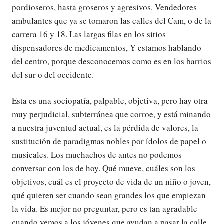
pordioseros, hasta groseros y agresivos. Vendedores
ambulantes que ya se tomaron las calles del Cam, o de la
carrera 16 y 18. Las largas filas en los sitios
dispensadores de medicamentos, Y estamos hablando
del centro, porque desconocemos como es en los barrios
del sur o del occidente.
Esta es una sociopatía, palpable, objetiva, pero hay otra
muy perjudicial, subterránea que corroe, y está minando
a nuestra juventud actual, es la pérdida de valores, la
sustitución de paradigmas nobles por ídolos de papel o
musicales. Los muchachos de antes no podemos
conversar con los de hoy. Qué mueve, cuáles son los
objetivos, cuál es el proyecto de vida de un niño o joven,
qué quieren ser cuando sean grandes los que empiezan
la vida. Es mejor no preguntar, pero es tan agradable
cuando vemos a los jóvenes que ayudan a pasar la calle