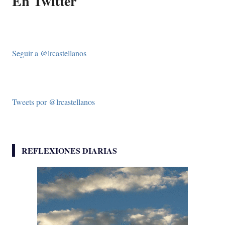
En Twitter
Seguir a @lrcastellanos
Tweets por @lrcastellanos
REFLEXIONES DIARIAS