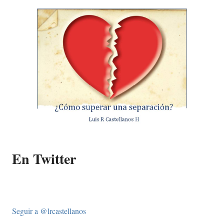
En Twitter
Seguir a @lrcastellanos