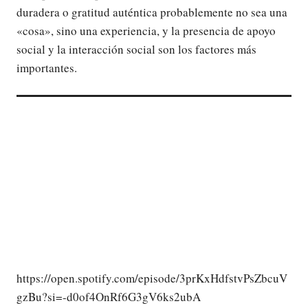
duradera o gratitud auténtica probablemente no sea una
«cosa», sino una experiencia, y la presencia de apoyo
social y la interacción social son los factores más
importantes.
https://open.spotify.com/episode/3prKxHdfstvPsZbcuV
gzBu?si=-d0of4OnRf6G3gV6ks2ubA