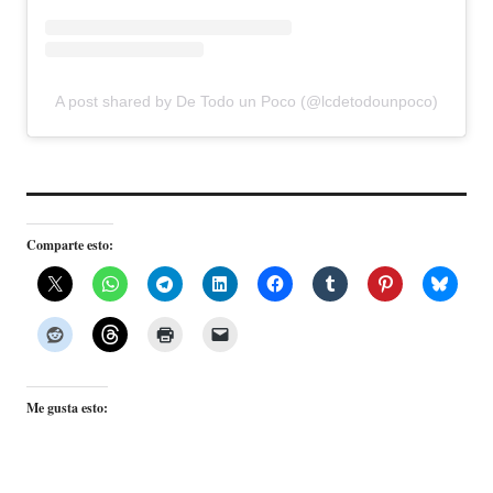
A post shared by De Todo un Poco (@lcdetodounpoco)
Comparte esto:
Me gusta esto: