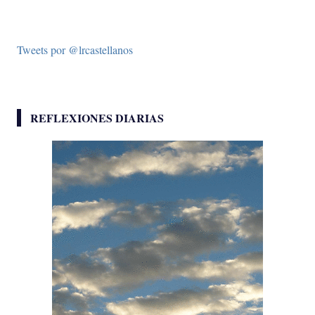
Tweets por @lrcastellanos
REFLEXIONES DIARIAS