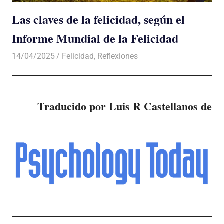
Las claves de la felicidad, según el
Informe Mundial de la Felicidad
14/04/2025
De todo un Poco
Felicidad
,
Reflexiones
Traducido por Luis R Castellanos de