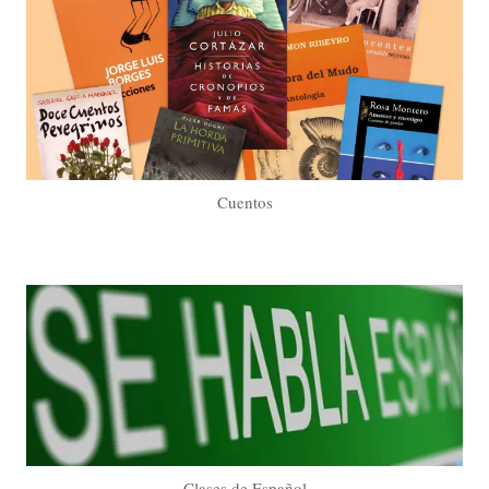
Cuentos
Clases de Español